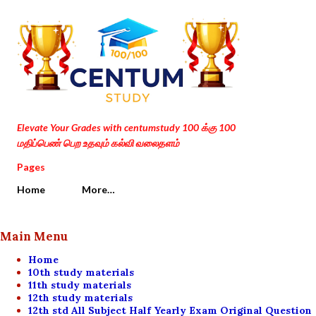
Skip to main content
Elevate Your Grades with centumstudy 100 க்கு 100
மதிப்பெண் பெற உதவும் கல்வி வலைதளம்
Pages
Home
More…
Main Menu
Home
10th study materials
11th study materials
12th study materials
12th std All Subject Half Yearly Exam Original Question