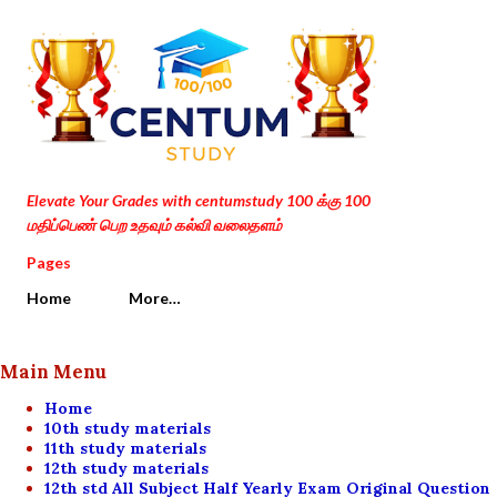
Skip to main content
Elevate Your Grades with centumstudy 100 க்கு 100
மதிப்பெண் பெற உதவும் கல்வி வலைதளம்
Pages
Home
More…
Main Menu
Home
10th study materials
11th study materials
12th study materials
12th std All Subject Half Yearly Exam Original Question