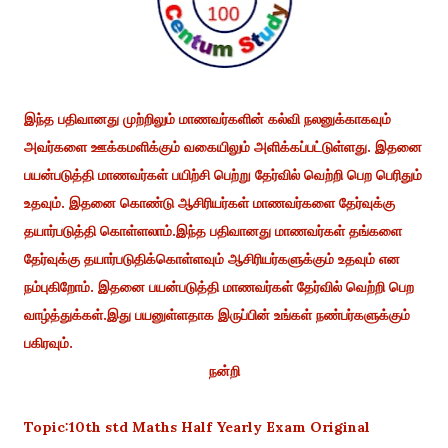
இந்த பதிவானது முற்றிலும் மாணவர்களின் கல்வி நலனுக்காகவும்
அவர்களை ஊக்கமளிக்கும் வகையிலும் அளிக்கப்பட்டுள்ளது. இதனை
பயன்படுத்தி மாணவர்கள் பயிற்சி பெற்று தேர்வில் வெற்றி பெற பெரிதும்
உதவும். இதனை கொண்டு ஆசிரியர்கள் மாணவர்களை தேர்வுக்கு
தயார்படுத்தி கொள்ளலாம்.இந்த பதிவானது மாணவர்கள் தங்களை
தேர்வுக்கு தயார்படுதிக்கொள்ளவும் ஆசிரியர்களுக்கும் உதவும் என
நம்புகிறோம். இதனை பயன்படுத்தி மாணவர்கள் தேர்வில் வெற்றி பெற
வாழ்த்துக்கள்.இது பயனுள்ளதாக இருப்பின் உங்கள் நண்பர்களுக்கும்
பகிரவும்.
நன்றி
Topic:10th std Maths Half Yearly Exam Original