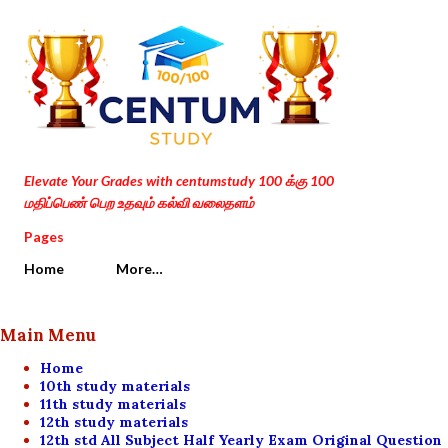
Skip to main content
Elevate Your Grades with centumstudy 100 க்கு 100
மதிப்பெண் பெற உதவும் கல்வி வலைதளம்
Pages
Home
More…
Main Menu
Home
10th study materials
11th study materials
12th study materials
12th std All Subject Half Yearly Exam Original Question