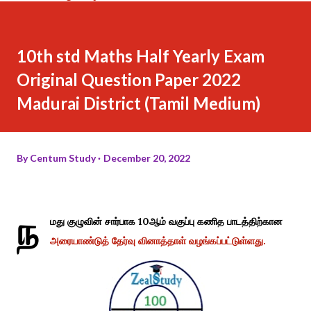
10th std Maths Half Yearly Exam
Original Question Paper 2022
Madurai District (Tamil Medium)
By
Centum Study
December 20, 2022
ந
மது குழுவின் சார்பாக 10ஆம் வகுப்பு கணித பாடத்திற்கான
அரையாண்டுத் தேர்வு வினாத்தாள் வழங்கப்பட்டுள்ளது.