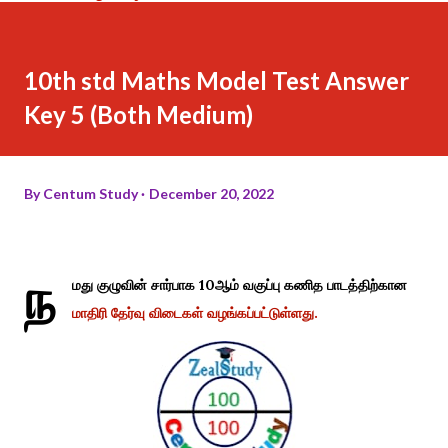
10th std Maths Model Test Answer
Key 5 (Both Medium)
By
Centum Study
December 20, 2022
ந
மது குழுவின் சார்பாக 10ஆம் வகுப்பு கணித பாடத்திற்கான
மாதிரி தேர்வு விடைகள் வழங்கப்பட்டுள்ளது.