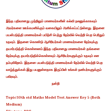
இந்த பதிவானது முற்றிலும் மாணவர்களின் கல்வி நலனுக்காகவும்
அவர்களை ஊக்கமளிக்கும் வகையிலும் அளிக்கப்பட்டுள்ளது. இதனை
பயன்படுத்தி மாணவர்கள் பயிற்சி பெற்று தேர்வில் வெற்றி பெற பெரிதும்
உதவும். இதனை கொண்டு ஆசிரியர்கள் மாணவர்களை தேர்வுக்கு
தயார்படுத்தி கொள்ளலாம்.இந்த பதிவானது மாணவர்கள் தங்களை
தேர்வுக்கு தயார்படுதிக்கொள்ளவும் ஆசிரியர்களுக்கும் உதவும் என
நம்புகிறோம். இதனை பயன்படுத்தி மாணவர்கள் தேர்வில் வெற்றி பெற
வாழ்த்துக்கள்.இது பயனுள்ளதாக இருப்பின் உங்கள் நண்பர்களுக்கும்
பகிரவும்.
நன்றி
Topic:10th std Maths Model Test Answer Key 5 (Both
Medium)