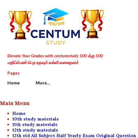
Skip to main content
Elevate Your Grades with centumstudy 100 க்கு 100
மதிப்பெண் பெற உதவும் கல்வி வலைதளம்
Pages
Home
More…
Main Menu
Home
10th study materials
11th study materials
12th study materials
12th std All Subject Half Yearly Exam Original Question