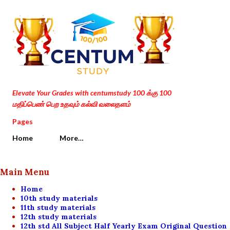
Skip to main content
Elevate Your Grades with centumstudy 100 க்கு 100
மதிப்பெண் பெற உதவும் கல்வி வலைதளம்
Pages
Home
More…
Main Menu
Home
10th study materials
11th study materials
12th study materials
12th std All Subject Half Yearly Exam Original Question