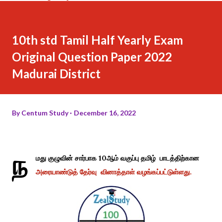
10th std Tamil Half Yearly Exam
Original Question Paper 2022
Madurai District
By
Centum Study
December 16, 2022
ந
மது குழுவின் சார்பாக 10ஆம் வகுப்பு தமிழ் பாடத்திற்கான
அரையாண்டுத் தேர்வு வினாத்தாள் வழங்கப்பட்டுள்ளது.