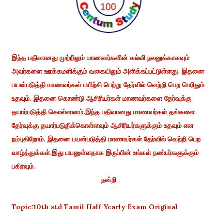
இந்த பதிவானது முற்றிலும் மாணவர்களின் கல்வி நலனுக்காகவும்
அவர்களை ஊக்கமளிக்கும் வகையிலும் அளிக்கப்பட்டுள்ளது. இதனை
பயன்படுத்தி மாணவர்கள் பயிற்சி பெற்று தேர்வில் வெற்றி பெற பெரிதும்
உதவும். இதனை கொண்டு ஆசிரியர்கள் மாணவர்களை தேர்வுக்கு
தயார்படுத்தி கொள்ளலாம்.இந்த பதிவானது மாணவர்கள் தங்களை
தேர்வுக்கு தயார்படுதிக்கொள்ளவும் ஆசிரியர்களுக்கும் உதவும் என
நம்புகிறோம். இதனை பயன்படுத்தி மாணவர்கள் தேர்வில் வெற்றி பெற
வாழ்த்துக்கள்.இது பயனுள்ளதாக இருப்பின் உங்கள் நண்பர்களுக்கும்
பகிரவும்.
நன்றி
Topic:10th std Tamil Half Yearly Exam Original