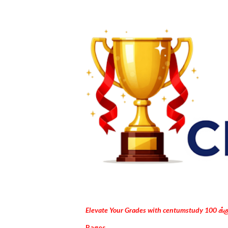
Elevate Your Grades with centumstudy 100 க்
Pages