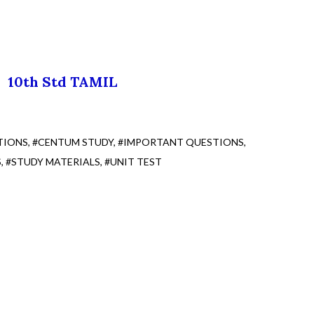
10th Std TAMIL
TIONS
#CENTUM STUDY
#IMPORTANT QUESTIONS
S
#STUDY MATERIALS
#UNIT TEST