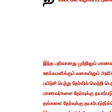
இந்த பதிவானது முற்றிலும் மாண
ஊக்கமளிக்கும் வகையிலும் அளிக
பயிற்சி பெற்று தேர்வில் வெற்றி
மாணவர்களை தேர்வுக்கு தயார்ப
தங்களை தேர்வுக்கு தயார்படுதிக்