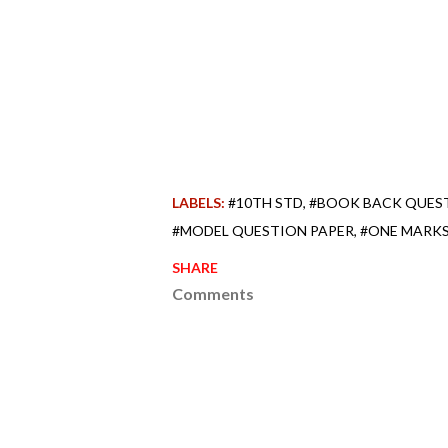
LABELS:
#10TH STD
#BOOK BACK QUES
#MODEL QUESTION PAPER
#ONE MARK
SHARE
Comments