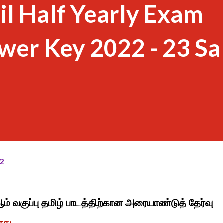
il Half Yearly Exam
wer Key 2022 - 23 S
2
ஆம் வகுப்பு தமிழ் பாடத்திற்கான அரையாண்டுத் தேர்வு
ளது.