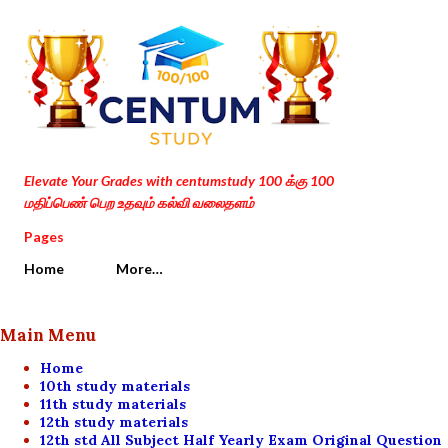
Skip to main content
Elevate Your Grades with centumstudy 100 க்கு 100
மதிப்பெண் பெற உதவும் கல்வி வலைதளம்
Pages
Home
More…
Main Menu
Home
10th study materials
11th study materials
12th study materials
12th std All Subject Half Yearly Exam Original Question