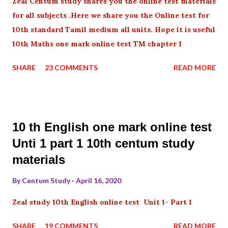
Zeal Centum study shares you the online test materials
for all subjects .Here we share you the Online test for
10th standard Tamil medium all units. Hope it is useful
10th Maths one mark online test TM chapter 1
SHARE
23 COMMENTS
READ MORE
10 th English one mark online test
Unti 1 part 1 10th centum study
materials
By
Centum Study
April 16, 2020
Zeal study 10th English online test Unit 1- Part 1
SHARE
19 COMMENTS
READ MORE