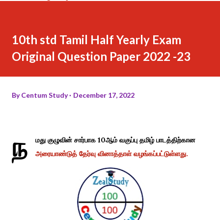
10th std Tamil Half Yearly Exam
Original Question Paper 2022 -23
By
Centum Study
December 17, 2022
ந
மது குழுவின் சார்பாக 10ஆம் வகுப்பு தமிழ் பாடத்திற்கான
அரையாண்டுத் தேர்வு வினாத்தாள் வழங்கப்பட்டுள்ளது.