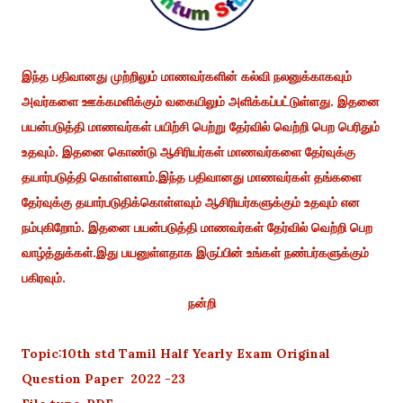
இந்த பதிவானது முற்றிலும் மாணவர்களின் கல்வி நலனுக்காகவும்
அவர்களை ஊக்கமளிக்கும் வகையிலும் அளிக்கப்பட்டுள்ளது. இதனை
பயன்படுத்தி மாணவர்கள் பயிற்சி பெற்று தேர்வில் வெற்றி பெற பெரிதும்
உதவும். இதனை கொண்டு ஆசிரியர்கள் மாணவர்களை தேர்வுக்கு
தயார்படுத்தி கொள்ளலாம்.இந்த பதிவானது மாணவர்கள் தங்களை
தேர்வுக்கு தயார்படுதிக்கொள்ளவும் ஆசிரியர்களுக்கும் உதவும் என
நம்புகிறோம். இதனை பயன்படுத்தி மாணவர்கள் தேர்வில் வெற்றி பெற
வாழ்த்துக்கள்.இது பயனுள்ளதாக இருப்பின் உங்கள் நண்பர்களுக்கும்
பகிரவும்.
நன்றி
Topic:10th std Tamil Half Yearly Exam Original
Question Paper 2022 -23