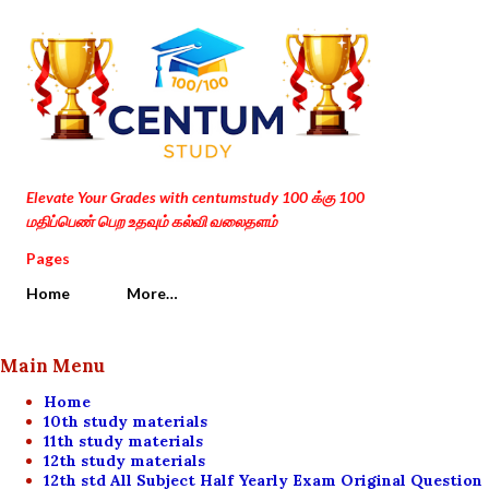
Skip to main content
Elevate Your Grades with centumstudy 100 க்கு 100
மதிப்பெண் பெற உதவும் கல்வி வலைதளம்
Pages
Home
More…
Main Menu
Home
10th study materials
11th study materials
12th study materials
12th std All Subject Half Yearly Exam Original Question