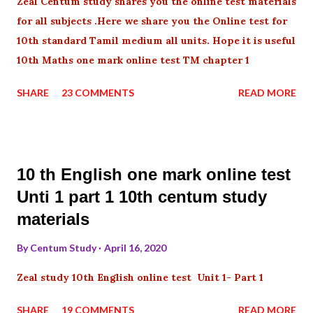
Zeal Centum study shares you the online test materials
for all subjects .Here we share you the Online test for
10th standard Tamil medium all units. Hope it is useful
10th Maths one mark online test TM chapter 1
SHARE
23 COMMENTS
READ MORE
10 th English one mark online test
Unti 1 part 1 10th centum study
materials
By
Centum Study
April 16, 2020
Zeal study 10th English online test Unit 1- Part 1
SHARE
19 COMMENTS
READ MORE