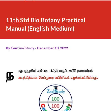
11th Std Bio Botany Practical
Manual (English Medium)
By
Centum Study
December 10, 2022
ந
மது குழுவின் சார்பாக 11ஆம் வகுப்பு உயிரி தாவரவியல்
பாடத்திற்கான செய்முறை பயிற்சிகள் வழங்கப்பட்டுள்ளது.