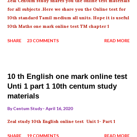
Zeal Centum study shares you the online test materials
for all subjects .Here we share you the Online test for
10th standard Tamil medium all units. Hope it is useful
10th Maths one mark online test TM chapter 1
SHARE
23 COMMENTS
READ MORE
10 th English one mark online test
Unti 1 part 1 10th centum study
materials
By
Centum Study
April 16, 2020
Zeal study 10th English online test Unit 1- Part 1
SHARE
19 COMMENTS
READ MORE