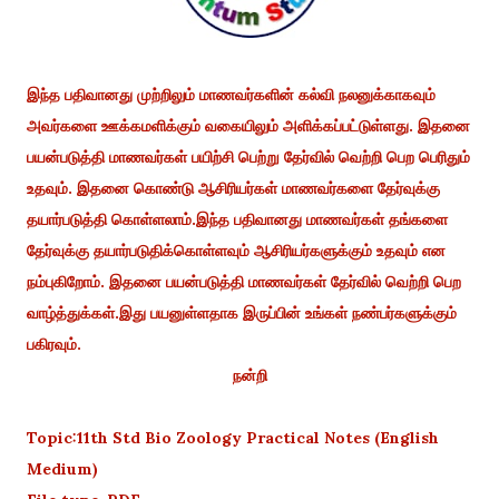
இந்த பதிவானது முற்றிலும் மாணவர்களின் கல்வி நலனுக்காகவும்
அவர்களை ஊக்கமளிக்கும் வகையிலும் அளிக்கப்பட்டுள்ளது. இதனை
பயன்படுத்தி மாணவர்கள் பயிற்சி பெற்று தேர்வில் வெற்றி பெற பெரிதும்
உதவும். இதனை கொண்டு ஆசிரியர்கள் மாணவர்களை தேர்வுக்கு
தயார்படுத்தி கொள்ளலாம்.இந்த பதிவானது மாணவர்கள் தங்களை
தேர்வுக்கு தயார்படுதிக்கொள்ளவும் ஆசிரியர்களுக்கும் உதவும் என
நம்புகிறோம். இதனை பயன்படுத்தி மாணவர்கள் தேர்வில் வெற்றி பெற
வாழ்த்துக்கள்.இது பயனுள்ளதாக இருப்பின் உங்கள் நண்பர்களுக்கும்
பகிரவும்.
நன்றி
Topic:11th Std Bio Zoology Practical Notes (English
Medium)