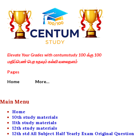
Skip to main content
Elevate Your Grades with centumstudy 100 க்கு 100
மதிப்பெண் பெற உதவும் கல்வி வலைதளம்
Pages
Home
More…
Main Menu
Home
10th study materials
11th study materials
12th study materials
12th std All Subject Half Yearly Exam Original Question