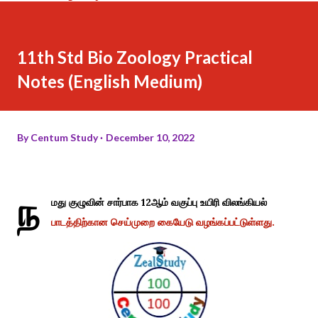
11th Std Bio Zoology Practical
Notes (English Medium)
By
Centum Study
December 10, 2022
ந
மது குழுவின் சார்பாக 12ஆம் வகுப்பு உயிரி விலங்கியல்
பாடத்திற்கான செய்முறை கையேடு வழங்கப்பட்டுள்ளது.