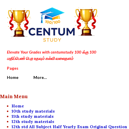
Skip to main content
Elevate Your Grades with centumstudy 100 க்கு 100
மதிப்பெண் பெற உதவும் கல்வி வலைதளம்
Pages
Home
More…
Main Menu
Home
10th study materials
11th study materials
12th study materials
12th std All Subject Half Yearly Exam Original Question