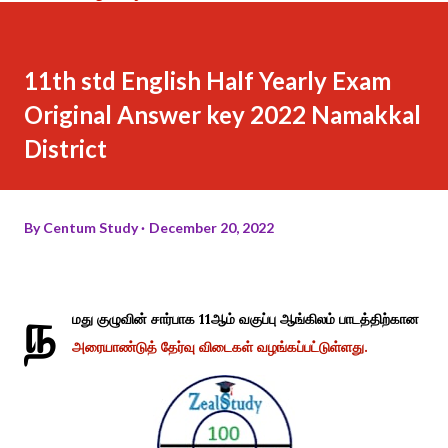
11th std English Half Yearly Exam
Original Answer key 2022 Namakkal
District
By
Centum Study
December 20, 2022
ந
மது குழுவின் சார்பாக 11ஆம் வகுப்பு ஆங்கிலம் பாடத்திற்கான
அரையாண்டுத் தேர்வு விடைகள் வழங்கப்பட்டுள்ளது.