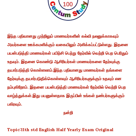
இந்த பதிவானது முற்றிலும் மாணவர்களின் கல்வி நலனுக்காகவும்
அவர்களை ஊக்கமளிக்கும் வகையிலும் அளிக்கப்பட்டுள்ளது. இதனை
பயன்படுத்தி மாணவர்கள் பயிற்சி பெற்று தேர்வில் வெற்றி பெற பெரிதும்
உதவும். இதனை கொண்டு ஆசிரியர்கள் மாணவர்களை தேர்வுக்கு
தயார்படுத்தி கொள்ளலாம்.இந்த பதிவானது மாணவர்கள் தங்களை
தேர்வுக்கு தயார்படுதிக்கொள்ளவும் ஆசிரியர்களுக்கும் உதவும் என
நம்புகிறோம். இதனை பயன்படுத்தி மாணவர்கள் தேர்வில் வெற்றி பெற
வாழ்த்துக்கள்.இது பயனுள்ளதாக இருப்பின் உங்கள் நண்பர்களுக்கும்
பகிரவும்.
நன்றி
Topic:11th std English Half Yearly Exam Original