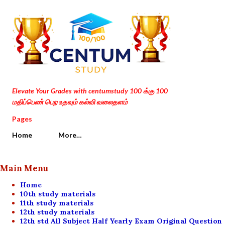
Skip to main content
Elevate Your Grades with centumstudy 100 க்கு 100
மதிப்பெண் பெற உதவும் கல்வி வலைதளம்
Pages
Home
More…
Main Menu
Home
10th study materials
11th study materials
12th study materials
12th std All Subject Half Yearly Exam Original Question