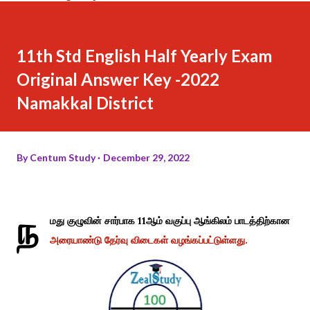
11th Std English Half Yearly Exam
Original Answer Key -2022
Namakkal District
By
Centum Study
December 29, 2022
ந
மது குழுவின் சார்பாக 11ஆம் வகுப்பு ஆங்கிலம் பாடத்திற்கான
அரையாண்டு தேர்வு விடைகள் வழங்கப்பட்டுள்ளது.