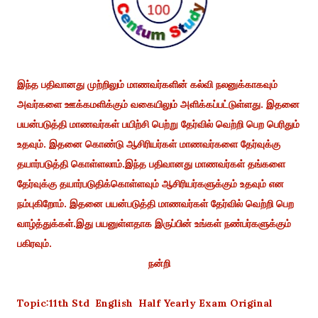
இந்த பதிவானது முற்றிலும் மாணவர்களின் கல்வி நலனுக்காகவும்
அவர்களை ஊக்கமளிக்கும் வகையிலும் அளிக்கப்பட்டுள்ளது. இதனை
பயன்படுத்தி மாணவர்கள் பயிற்சி பெற்று தேர்வில் வெற்றி பெற பெரிதும்
உதவும். இதனை கொண்டு ஆசிரியர்கள் மாணவர்களை தேர்வுக்கு
தயார்படுத்தி கொள்ளலாம்.இந்த பதிவானது மாணவர்கள் தங்களை
தேர்வுக்கு தயார்படுதிக்கொள்ளவும் ஆசிரியர்களுக்கும் உதவும் என
நம்புகிறோம். இதனை பயன்படுத்தி மாணவர்கள் தேர்வில் வெற்றி பெற
வாழ்த்துக்கள்.இது பயனுள்ளதாக இருப்பின் உங்கள் நண்பர்களுக்கும்
பகிரவும்.
நன்றி
Topic:11th Std English Half Yearly Exam Original