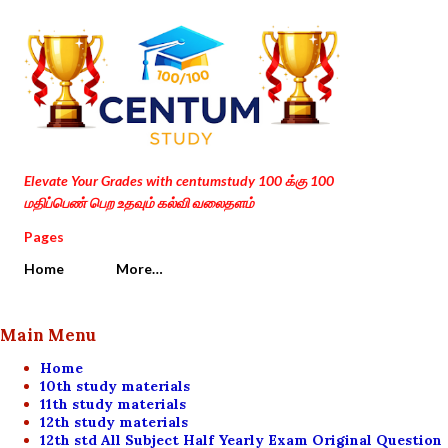
Skip to main content
Elevate Your Grades with centumstudy 100 க்கு 100
மதிப்பெண் பெற உதவும் கல்வி வலைதளம்
Pages
Home
More…
Main Menu
Home
10th study materials
11th study materials
12th study materials
12th std All Subject Half Yearly Exam Original Question