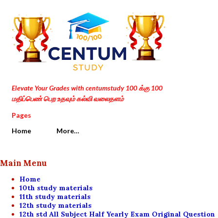
Skip to main content
Elevate Your Grades with centumstudy 100 க்கு 100
மதிப்பெண் பெற உதவும் கல்வி வலைதளம்
Pages
Home
More…
Main Menu
Home
10th study materials
11th study materials
12th study materials
12th std All Subject Half Yearly Exam Original Question