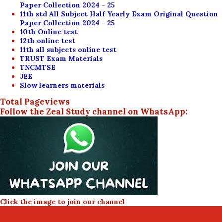
Paper Collection 2024 - 25
11th std All Subject Half Yearly Exam Original Question
Paper Collection 2024 - 25
10th Online test
12th online test
11th all subjects online test
TRUST Exam Materials
TNCMTSE
JEE
Slow learners materials
Total Pageviews
Follow the Zeal Study channel on WhatsApp:
Click the image to join our channel