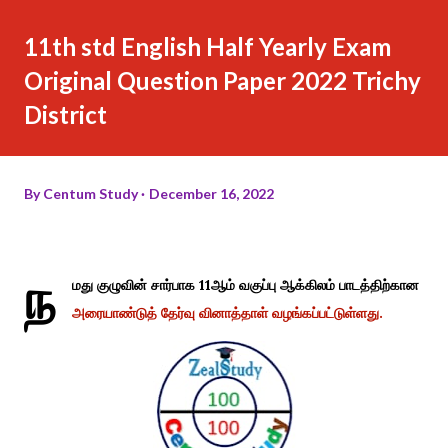
11th std English Half Yearly Exam
Original Question Paper 2022 Trichy
District
By
Centum Study
December 16, 2022
ந
மது குழுவின் சார்பாக 11ஆம் வகுப்பு ஆக்கிலம் பாடத்திற்கான
அரையாண்டுத் தேர்வு வினாத்தாள் வழங்கப்பட்டுள்ளது.