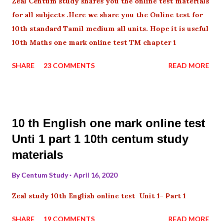
Zeal Centum study shares you the online test materials
for all subjects .Here we share you the Online test for
10th standard Tamil medium all units. Hope it is useful
10th Maths one mark online test TM chapter 1
SHARE
23 COMMENTS
READ MORE
10 th English one mark online test
Unti 1 part 1 10th centum study
materials
By
Centum Study
April 16, 2020
Zeal study 10th English online test Unit 1- Part 1
SHARE
19 COMMENTS
READ MORE