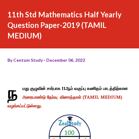
11th Std Mathematics Half Yearly
Question Paper-2019 (TAMIL
MEDIUM)
By
Centum Study
December 06, 2022
ந
மது குழுவின் சார்பாக 11ஆம் வகுப்பு கணிதம் பாடத்திற்கான
அரையாண்டு தேர்வு வினாத்தாள் (TAMIL MEDIUM)
வழங்கப்பட்டுள்ளது.