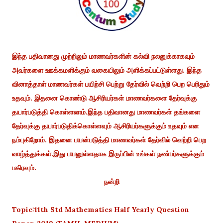
இந்த பதிவானது முற்றிலும் மாணவர்களின் கல்வி நலனுக்காகவும்
அவர்களை ஊக்கமளிக்கும் வகையிலும் அளிக்கப்பட்டுள்ளது. இந்த
வினாத்தாள் மாணவர்கள் பயிற்சி பெற்று தேர்வில் வெற்றி பெற பெரிதும்
உதவும். இதனை கொண்டு ஆசிரியர்கள் மாணவர்களை தேர்வுக்கு
தயார்படுத்தி கொள்ளலாம்.இந்த பதிவானது மாணவர்கள் தங்களை
தேர்வுக்கு தயார்படுதிக்கொள்ளவும் ஆசிரியர்களுக்கும் உதவும் என
நம்புகிறோம். இதனை பயன்படுத்தி மாணவர்கள் தேர்வில் வெற்றி பெற
வாழ்த்துக்கள்.இது பயனுள்ளதாக இருப்பின் உங்கள் நண்பர்களுக்கும்
பகிரவும்.
நன்றி
Topic:11th Std Mathematics Half Yearly Question