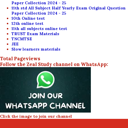
Paper Collection 2024 - 25
11th std All Subject Half Yearly Exam Original Question
Paper Collection 2024 - 25
10th Online test
12th online test
11th all subjects online test
TRUST Exam Materials
TNCMTSE
JEE
Slow learners materials
Total Pageviews
Follow the Zeal Study channel on WhatsApp:
Click the image to join our channel