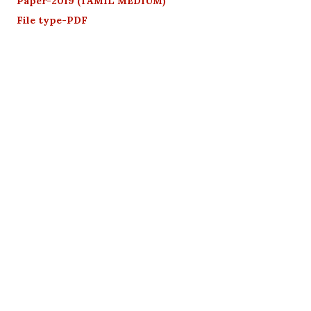
Paper-2019 (TAMIL MEDIUM)
File type-PDF