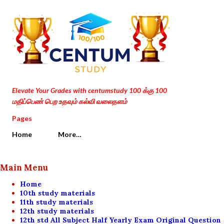
Skip to main content
Elevate Your Grades with centumstudy 100 க்கு 100
மதிப்பெண் பெற உதவும் கல்வி வலைதளம்
Pages
Home
More…
Main Menu
Home
10th study materials
11th study materials
12th study materials
12th std All Subject Half Yearly Exam Original Question