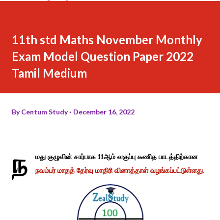
11th std Maths November Monthly
Exam Model Question Paper 2022
Tamil Medium
By
Centum Study
December 16, 2022
ந
மது குழுவின் சார்பாக 11ஆம் வகுப்பு கணித பாடத்திற்கான
நவம்பர் மாதத் தேர்வு மாதிரி வினாத்தாள் வழங்கப்பட்டுள்ளது.