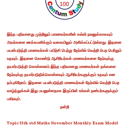
இந்த பதிவானது முற்றிலும் மாணவர்களின் கல்வி நலனுக்காகவும்
அவர்களை ஊக்கமளிக்கும் வகையிலும் அளிக்கப்பட்டுள்ளது. இதனை
பயன்படுத்தி மாணவர்கள் பயிற்சி பெற்று தேர்வில் வெற்றி பெற பெரிதும்
உதவும். இதனை கொண்டு ஆசிரியர்கள் மாணவர்களை தேர்வுக்கு
தயார்படுத்தி கொள்ளலாம்.இந்த பதிவானது மாணவர்கள் தங்களை
தேர்வுக்கு தயார்படுதிக்கொள்ளவும் ஆசிரியர்களுக்கும் உதவும் என
நம்புகிறோம். இதனை பயன்படுத்தி மாணவர்கள் தேர்வில் வெற்றி பெற
வாழ்த்துக்கள்.இது பயனுள்ளதாக இருப்பின் உங்கள் நண்பர்களுக்கும்
பகிரவும்.
நன்றி
Topic:11th std Maths November Monthly Exam Model