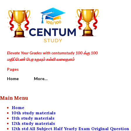
Skip to main content
Elevate Your Grades with centumstudy 100 க்கு 100
மதிப்பெண் பெற உதவும் கல்வி வலைதளம்
Pages
Home
More…
Main Menu
Home
10th study materials
11th study materials
12th study materials
12th std All Subject Half Yearly Exam Original Question