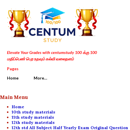
Skip to main content
Elevate Your Grades with centumstudy 100 க்கு 100
மதிப்பெண் பெற உதவும் கல்வி வலைதளம்
Pages
Home
More…
Main Menu
Home
10th study materials
11th study materials
12th study materials
12th std All Subject Half Yearly Exam Original Question