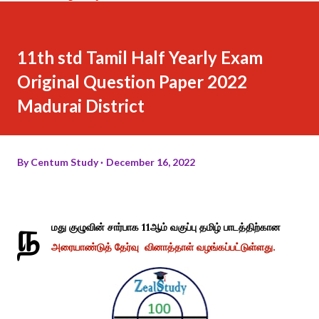
11th std Tamil Half Yearly Exam
Original Question Paper 2022
Madurai District
By
Centum Study
December 16, 2022
ந
மது குழுவின் சார்பாக 11ஆம் வகுப்பு தமிழ் பாடத்திற்கான
அரையாண்டுத் தேர்வு வினாத்தாள் வழங்கப்பட்டுள்ளது.