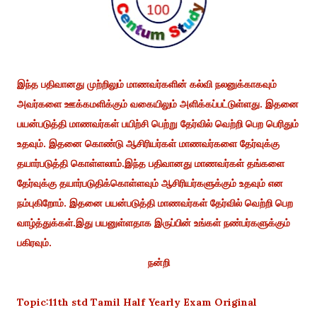
இந்த பதிவானது முற்றிலும் மாணவர்களின் கல்வி நலனுக்காகவும்
அவர்களை ஊக்கமளிக்கும் வகையிலும் அளிக்கப்பட்டுள்ளது. இதனை
பயன்படுத்தி மாணவர்கள் பயிற்சி பெற்று தேர்வில் வெற்றி பெற பெரிதும்
உதவும். இதனை கொண்டு ஆசிரியர்கள் மாணவர்களை தேர்வுக்கு
தயார்படுத்தி கொள்ளலாம்.இந்த பதிவானது மாணவர்கள் தங்களை
தேர்வுக்கு தயார்படுதிக்கொள்ளவும் ஆசிரியர்களுக்கும் உதவும் என
நம்புகிறோம். இதனை பயன்படுத்தி மாணவர்கள் தேர்வில் வெற்றி பெற
வாழ்த்துக்கள்.இது பயனுள்ளதாக இருப்பின் உங்கள் நண்பர்களுக்கும்
பகிரவும்.
நன்றி
Topic:11th std Tamil Half Yearly Exam Original