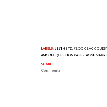
LABELS:
#11TH STD
#BOOK BACK QUES
#MODEL QUESTION PAPER
#ONE MARK
SHARE
Comments