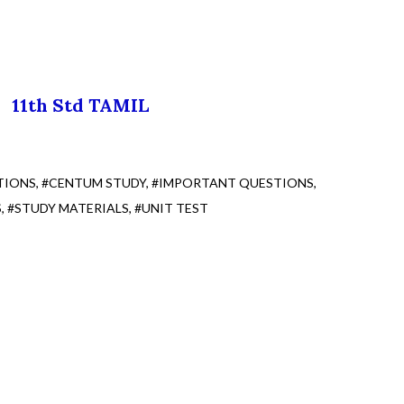
11th Std TAMIL
TIONS
#CENTUM STUDY
#IMPORTANT QUESTIONS
S
#STUDY MATERIALS
#UNIT TEST