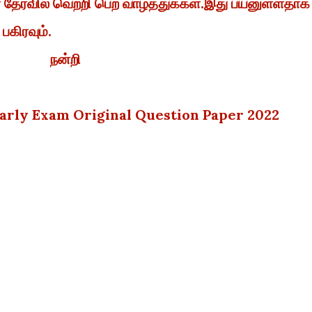
ேர்வில் வெற்றி பெற வாழ்த்துக்கள்.இது பயனுள்ளதாக
 பகிரவும்.
நன்றி
Yearly Exam Original Question Paper 2022