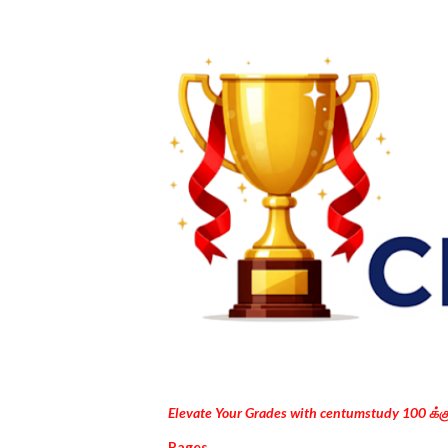
Elevate Your Grades with centumstudy 100 க்
Pages