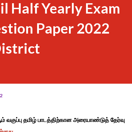
il Half Yearly Exam
estion Paper 2022
istrict
2
ம் வகுப்பு தமிழ் பாடத்திற்கான அரையாண்டுத் தேர்வு
ள்ளது.