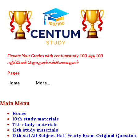
Skip to main content
Elevate Your Grades with centumstudy 100 க்கு 100
மதிப்பெண் பெற உதவும் கல்வி வலைதளம்
Pages
Home
More…
Main Menu
Home
10th study materials
11th study materials
12th study materials
12th std All Subject Half Yearly Exam Original Question