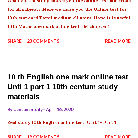
Zeal Centum study shares you the online test materials
for all subjects .Here we share you the Online test for
10th standard Tamil medium all units. Hope it is useful
10th Maths one mark online test TM chapter 1
SHARE
23 COMMENTS
READ MORE
10 th English one mark online test
Unti 1 part 1 10th centum study
materials
By
Centum Study
April 16, 2020
Zeal study 10th English online test Unit 1- Part 1
SHARE
19 COMMENTS
READ MORE