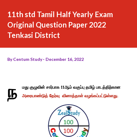
11th std Tamil Half Yearly Exam
Original Question Paper 2022
Tenkasi District
By
Centum Study
December 16, 2022
ந
மது குழுவின் சார்பாக 11ஆம் வகுப்பு தமிழ் பாடத்திற்கான
அரையாண்டுத் தேர்வு வினாத்தாள் வழங்கப்பட்டுள்ளது.