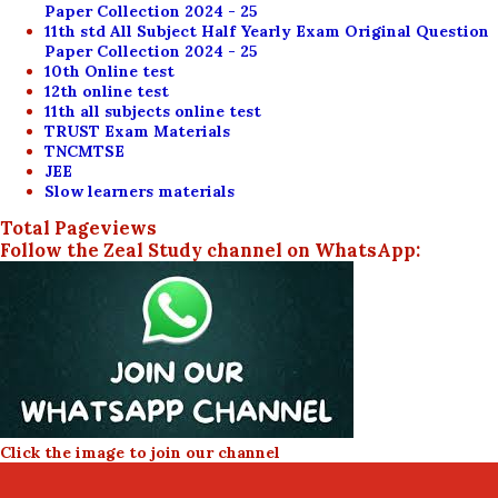
Paper Collection 2024 - 25
11th std All Subject Half Yearly Exam Original Question
Paper Collection 2024 - 25
10th Online test
12th online test
11th all subjects online test
TRUST Exam Materials
TNCMTSE
JEE
Slow learners materials
Total Pageviews
Follow the Zeal Study channel on WhatsApp:
Click the image to join our channel