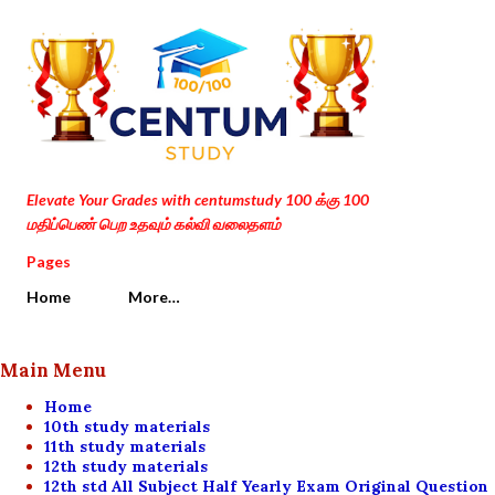
Skip to main content
Elevate Your Grades with centumstudy 100 க்கு 100
மதிப்பெண் பெற உதவும் கல்வி வலைதளம்
Pages
Home
More…
Main Menu
Home
10th study materials
11th study materials
12th study materials
12th std All Subject Half Yearly Exam Original Question