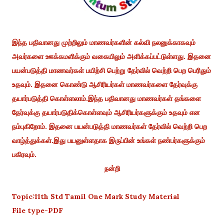
இந்த பதிவானது முற்றிலும் மாணவர்களின் கல்வி நலனுக்காகவும்
அவர்களை ஊக்கமளிக்கும் வகையிலும் அளிக்கப்பட்டுள்ளது. இதனை
பயன்படுத்தி மாணவர்கள் பயிற்சி பெற்று தேர்வில் வெற்றி பெற பெரிதும்
உதவும். இதனை கொண்டு ஆசிரியர்கள் மாணவர்களை தேர்வுக்கு
தயார்படுத்தி கொள்ளலாம்.இந்த பதிவானது மாணவர்கள் தங்களை
தேர்வுக்கு தயார்படுதிக்கொள்ளவும் ஆசிரியர்களுக்கும் உதவும் என
நம்புகிறோம். இதனை பயன்படுத்தி மாணவர்கள் தேர்வில் வெற்றி பெற
வாழ்த்துக்கள்.இது பயனுள்ளதாக இருப்பின் உங்கள் நண்பர்களுக்கும்
பகிரவும்.
நன்றி
Topic:11th Std Tamil One Mark Study Material
File type-PDF