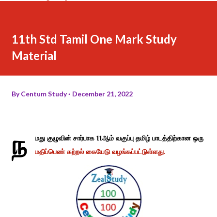
11th Std Tamil One Mark Study
Material
By
Centum Study
December 21, 2022
ந
மது குழுவின் சார்பாக 11ஆம் வகுப்பு தமிழ் பாடத்திற்கான ஒரு
மதிப்பெண் கற்றல் கையேடு வழங்கப்பட்டுள்ளது.