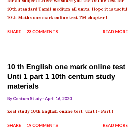
for all subjects .Here we share you the Online test for
10th standard Tamil medium all units. Hope it is useful
10th Maths one mark online test TM chapter 1
SHARE
23 COMMENTS
READ MORE
10 th English one mark online test
Unti 1 part 1 10th centum study
materials
By
Centum Study
April 16, 2020
Zeal study 10th English online test Unit 1- Part 1
SHARE
19 COMMENTS
READ MORE