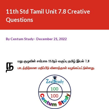
11th Std Tamil Unit 7.8 Creative
Questions
By
Centum Study
December 21, 2022
ந
மது குழுவின் சார்பாக 11ஆம் வகுப்பு தமிழ் இயல் 7,8
பாடத்திற்கான மதிப்பீடு வினாத்தாள் வழங்கப்பட்டுள்ளது.