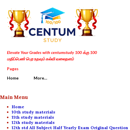
Skip to main content
Elevate Your Grades with centumstudy 100 க்கு 100
மதிப்பெண் பெற உதவும் கல்வி வலைதளம்
Pages
Home
More…
Main Menu
Home
10th study materials
11th study materials
12th study materials
12th std All Subject Half Yearly Exam Original Question