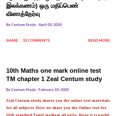
இலக்கணம்) ஒரு மதிப்பெண்
வினாத்தேர்வு
By
Centum Study
April 02, 2020
SHARE
32 COMMENTS
READ MORE
10th Maths one mark online test
TM chapter 1 Zeal Centum study
By
Centum Study
February 19, 2020
Zeal Centum study shares you the online test materials
for all subjects .Here we share you the Online test for
10th standard Tamil medium all units. Hope it is useful