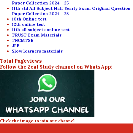
Paper Collection 2024 - 25
11th std All Subject Half Yearly Exam Original Question
Paper Collection 2024 - 25
10th Online test
12th online test
11th all subjects online test
TRUST Exam Materials
TNCMTSE
JEE
Slow learners materials
Total Pageviews
Follow the Zeal Study channel on WhatsApp:
Click the image to join our channel