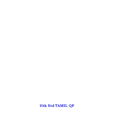
11th Std TAMIL QP