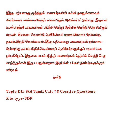
இந்த பதிவானது முற்றிலும் மாணவர்களின் கல்வி நலனுக்காகவும்
அவர்களை ஊக்கமளிக்கும் வகையிலும் அளிக்கப்பட்டுள்ளது. இதனை
பயன்படுத்தி மாணவர்கள் பயிற்சி பெற்று தேர்வில் வெற்றி பெற பெரிதும்
உதவும். இதனை கொண்டு ஆசிரியர்கள் மாணவர்களை தேர்வுக்கு
தயார்படுத்தி கொள்ளலாம்.இந்த பதிவானது மாணவர்கள் தங்களை
தேர்வுக்கு தயார்படுதிக்கொள்ளவும் ஆசிரியர்களுக்கும் உதவும் என
நம்புகிறோம். இதனை பயன்படுத்தி மாணவர்கள் தேர்வில் வெற்றி பெற
வாழ்த்துக்கள்.இது பயனுள்ளதாக இருப்பின் உங்கள் நண்பர்களுக்கும்
பகிரவும்.
நன்றி
Topic:11th Std Tamil Unit 7.8 Creative Questions
File type-PDF