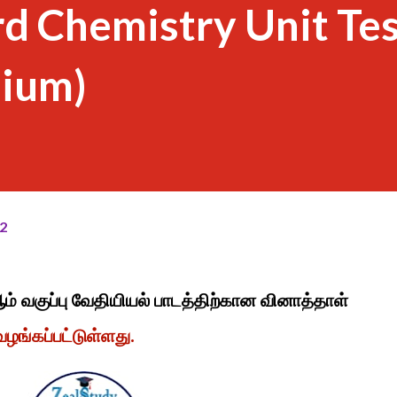
d Chemistry Unit Te
dium)
2
ஆம் வகுப்பு வேதியியல் பாடத்திற்கான வினாத்தாள்
்கப்பட்டுள்ளது.