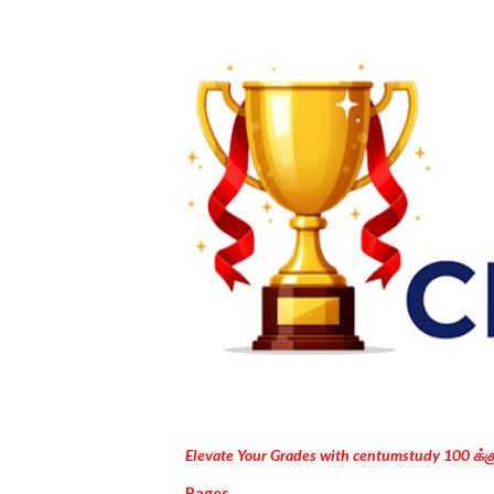
Elevate Your Grades with centumstudy 100 க்
Pages