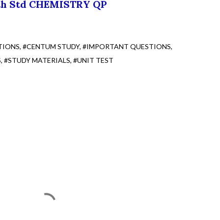
th Std CHEMISTRY QP
TIONS
#CENTUM STUDY
#IMPORTANT QUESTIONS
S
#STUDY MATERIALS
#UNIT TEST