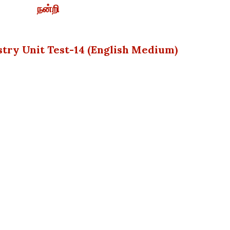
நன்றி
try Unit Test-14 (English Medium)