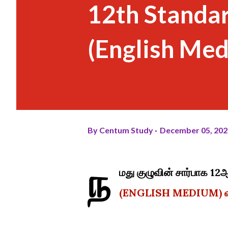
12th Standar
(English Me
By
Centum Study
December 05, 202
ந
மது குழுவின் சார்பாக 12
(ENGLISH MEDIUM) வழங