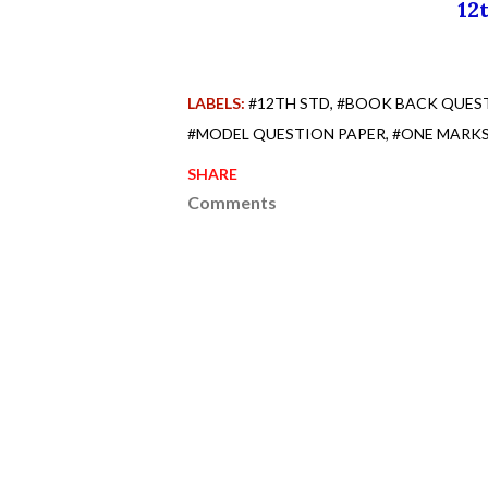
12
LABELS:
#12TH STD
#BOOK BACK QUES
#MODEL QUESTION PAPER
#ONE MARK
SHARE
Comments