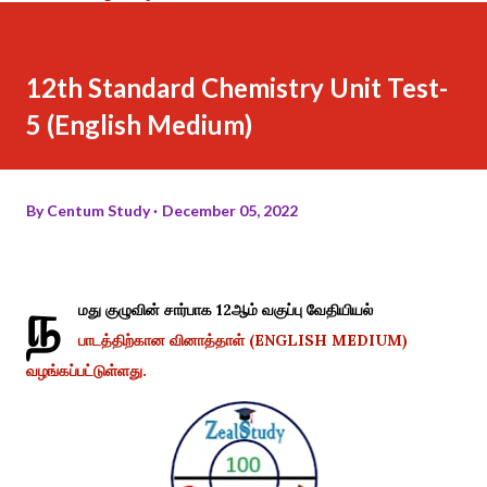
12th Standard Chemistry Unit Test-
5 (English Medium)
By
Centum Study
December 05, 2022
ந
மது குழுவின் சார்பாக 12ஆம் வகுப்பு வேதியியல்
பாடத்திற்கான வினாத்தாள் (ENGLISH MEDIUM)
வழங்கப்பட்டுள்ளது.