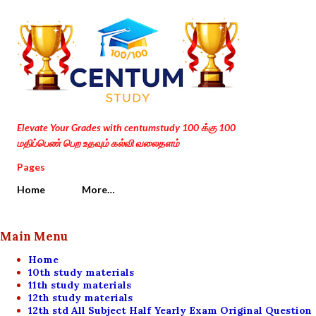
Skip to main content
Elevate Your Grades with centumstudy 100 க்கு 100
மதிப்பெண் பெற உதவும் கல்வி வலைதளம்
Pages
Home
More…
Main Menu
Home
10th study materials
11th study materials
12th study materials
12th std All Subject Half Yearly Exam Original Question