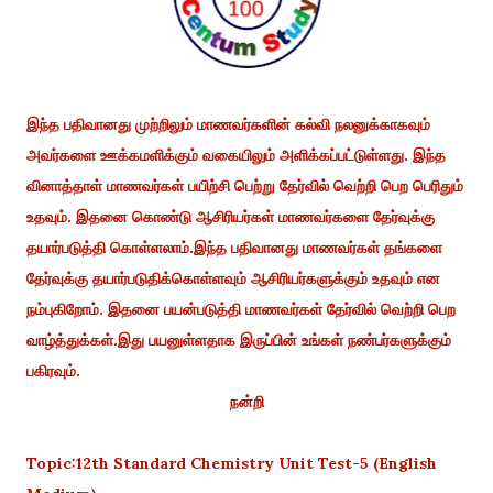
இந்த பதிவானது முற்றிலும் மாணவர்களின் கல்வி நலனுக்காகவும்
அவர்களை ஊக்கமளிக்கும் வகையிலும் அளிக்கப்பட்டுள்ளது. இந்த
வினாத்தாள் மாணவர்கள் பயிற்சி பெற்று தேர்வில் வெற்றி பெற பெரிதும்
உதவும். இதனை கொண்டு ஆசிரியர்கள் மாணவர்களை தேர்வுக்கு
தயார்படுத்தி கொள்ளலாம்.இந்த பதிவானது மாணவர்கள் தங்களை
தேர்வுக்கு தயார்படுதிக்கொள்ளவும் ஆசிரியர்களுக்கும் உதவும் என
நம்புகிறோம். இதனை பயன்படுத்தி மாணவர்கள் தேர்வில் வெற்றி பெற
வாழ்த்துக்கள்.இது பயனுள்ளதாக இருப்பின் உங்கள் நண்பர்களுக்கும்
பகிரவும்.
நன்றி
Topic:12th Standard Chemistry Unit Test-5 (English