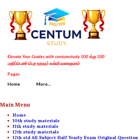
Skip to main content
Elevate Your Grades with centumstudy 100 க்கு 100
மதிப்பெண் பெற உதவும் கல்வி வலைதளம்
Pages
Home
More…
Main Menu
Home
10th study materials
11th study materials
12th study materials
12th std All Subject Half Yearly Exam Original Question