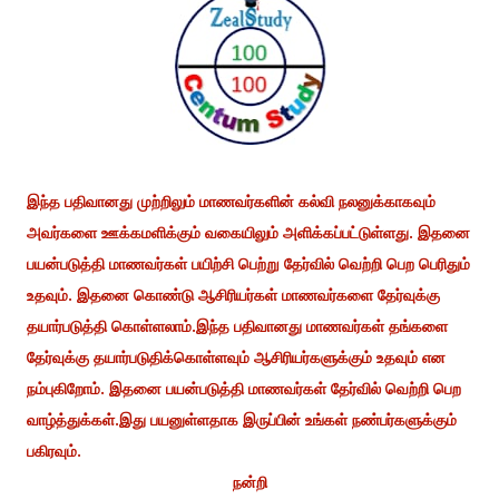
இந்த பதிவானது முற்றிலும் மாணவர்களின் கல்வி நலனுக்காகவும்
அவர்களை ஊக்கமளிக்கும் வகையிலும் அளிக்கப்பட்டுள்ளது. இதனை
பயன்படுத்தி மாணவர்கள் பயிற்சி பெற்று தேர்வில் வெற்றி பெற பெரிதும்
உதவும். இதனை கொண்டு ஆசிரியர்கள் மாணவர்களை தேர்வுக்கு
தயார்படுத்தி கொள்ளலாம்.இந்த பதிவானது மாணவர்கள் தங்களை
தேர்வுக்கு தயார்படுதிக்கொள்ளவும் ஆசிரியர்களுக்கும் உதவும் என
நம்புகிறோம். இதனை பயன்படுத்தி மாணவர்கள் தேர்வில் வெற்றி பெற
வாழ்த்துக்கள்.இது பயனுள்ளதாக இருப்பின் உங்கள் நண்பர்களுக்கும்
பகிரவும்.
நன்றி