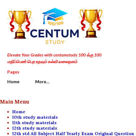
Skip to main content
Elevate Your Grades with centumstudy 100 க்கு 100
மதிப்பெண் பெற உதவும் கல்வி வலைதளம்
Pages
Home
More…
Main Menu
Home
10th study materials
11th study materials
12th study materials
12th std All Subject Half Yearly Exam Original Question