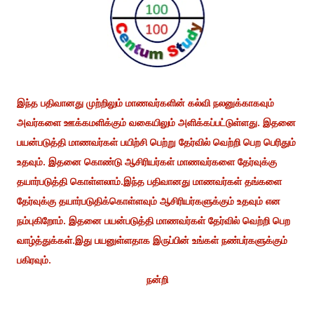
இந்த பதிவானது முற்றிலும் மாணவர்களின் கல்வி நலனுக்காகவும்
அவர்களை ஊக்கமளிக்கும் வகையிலும் அளிக்கப்பட்டுள்ளது. இதனை
பயன்படுத்தி மாணவர்கள் பயிற்சி பெற்று தேர்வில் வெற்றி பெற பெரிதும்
உதவும். இதனை கொண்டு ஆசிரியர்கள் மாணவர்களை தேர்வுக்கு
தயார்படுத்தி கொள்ளலாம்.இந்த பதிவானது மாணவர்கள் தங்களை
தேர்வுக்கு தயார்படுதிக்கொள்ளவும் ஆசிரியர்களுக்கும் உதவும் என
நம்புகிறோம். இதனை பயன்படுத்தி மாணவர்கள் தேர்வில் வெற்றி பெற
வாழ்த்துக்கள்.இது பயனுள்ளதாக இருப்பின் உங்கள் நண்பர்களுக்கும்
பகிரவும்.
நன்றி