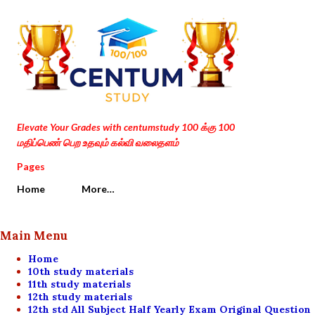
Skip to main content
Elevate Your Grades with centumstudy 100 க்கு 100
மதிப்பெண் பெற உதவும் கல்வி வலைதளம்
Pages
Home
More…
Main Menu
Home
10th study materials
11th study materials
12th study materials
12th std All Subject Half Yearly Exam Original Question