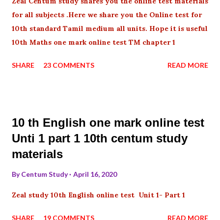
Zeal Centum study shares you the online test materials
for all subjects .Here we share you the Online test for
10th standard Tamil medium all units. Hope it is useful
10th Maths one mark online test TM chapter 1
SHARE
23 COMMENTS
READ MORE
10 th English one mark online test
Unti 1 part 1 10th centum study
materials
By
Centum Study
April 16, 2020
Zeal study 10th English online test Unit 1- Part 1
SHARE
19 COMMENTS
READ MORE