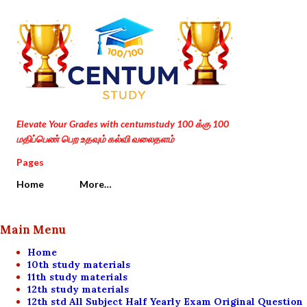
Skip to main content
Elevate Your Grades with centumstudy 100 க்கு 100
மதிப்பெண் பெற உதவும் கல்வி வலைதளம்
Pages
Home
More…
Main Menu
Home
10th study materials
11th study materials
12th study materials
12th std All Subject Half Yearly Exam Original Question