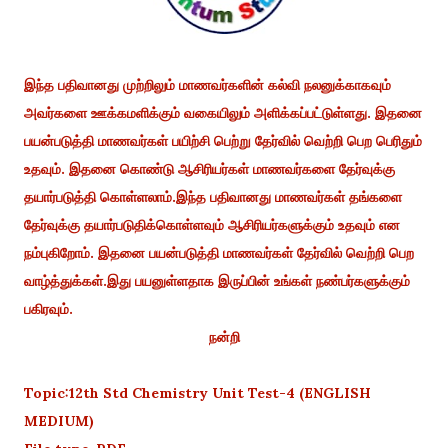
இந்த பதிவானது முற்றிலும் மாணவர்களின் கல்வி நலனுக்காகவும்
அவர்களை ஊக்கமளிக்கும் வகையிலும் அளிக்கப்பட்டுள்ளது. இதனை
பயன்படுத்தி மாணவர்கள் பயிற்சி பெற்று தேர்வில் வெற்றி பெற பெரிதும்
உதவும். இதனை கொண்டு ஆசிரியர்கள் மாணவர்களை தேர்வுக்கு
தயார்படுத்தி கொள்ளலாம்.இந்த பதிவானது மாணவர்கள் தங்களை
தேர்வுக்கு தயார்படுதிக்கொள்ளவும் ஆசிரியர்களுக்கும் உதவும் என
நம்புகிறோம். இதனை பயன்படுத்தி மாணவர்கள் தேர்வில் வெற்றி பெற
வாழ்த்துக்கள்.இது பயனுள்ளதாக இருப்பின் உங்கள் நண்பர்களுக்கும்
பகிரவும்.
நன்றி
Topic:12th Std Chemistry Unit Test-4 (ENGLISH
MEDIUM)