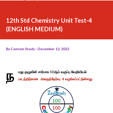
12th Std Chemistry Unit Test-4
(ENGLISH MEDIUM)
By
Centum Study
December 12, 2022
ந
மது குழுவின் சார்பாக 12ஆம் வகுப்பு வேதியியல்
பாடத்திற்கான அலகுத்தேர்வு-4 வழங்கப்பட்டுள்ளது.