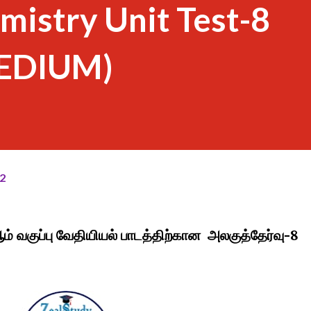
mistry Unit Test-8
EDIUM)
2
ஆம் வகுப்பு வேதியியல் பாடத்திற்கான அலகுத்தேர்வு-8