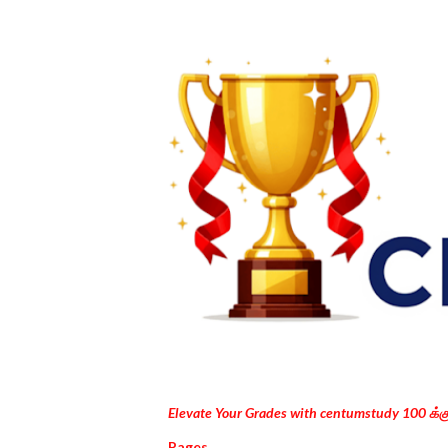
Elevate Your Grades with centumstudy 100 க்
Pages