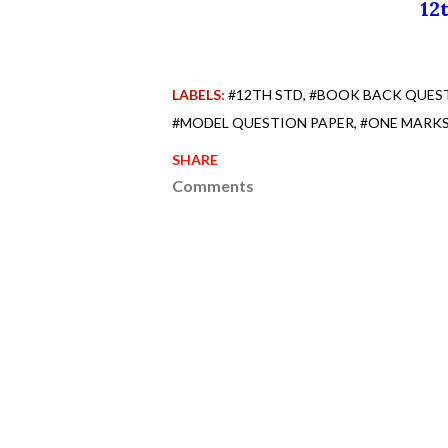
12
LABELS:
#12TH STD
#BOOK BACK QUES
#MODEL QUESTION PAPER
#ONE MARK
SHARE
Comments