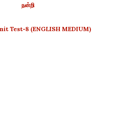
நன்றி
Unit Test-8 (ENGLISH MEDIUM)