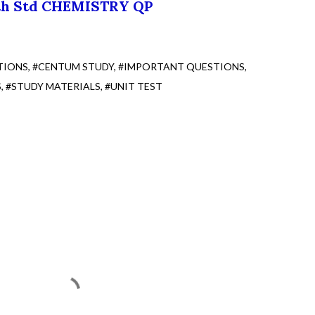
th Std CHEMISTRY QP
TIONS
#CENTUM STUDY
#IMPORTANT QUESTIONS
S
#STUDY MATERIALS
#UNIT TEST