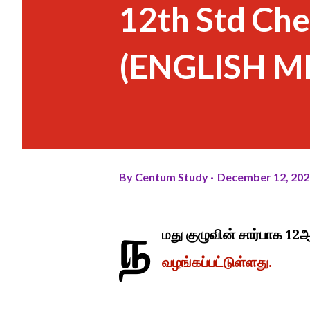
12th Std Che
(ENGLISH M
By
Centum Study
December 12, 202
ந
மது குழுவின் சார்பாக 12
வழங்கப்பட்டுள்ளது.