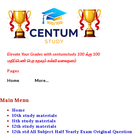
Skip to main content
Elevate Your Grades with centumstudy 100 க்கு 100
மதிப்பெண் பெற உதவும் கல்வி வலைதளம்
Pages
Home
More…
Main Menu
Home
10th study materials
11th study materials
12th study materials
12th std All Subject Half Yearly Exam Original Question