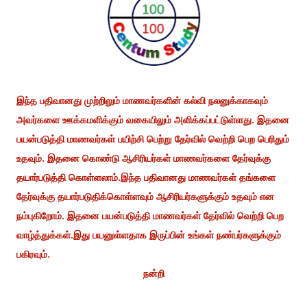
இந்த பதிவானது முற்றிலும் மாணவர்களின் கல்வி நலனுக்காகவும்
அவர்களை ஊக்கமளிக்கும் வகையிலும் அளிக்கப்பட்டுள்ளது. இதனை
பயன்படுத்தி மாணவர்கள் பயிற்சி பெற்று தேர்வில் வெற்றி பெற பெரிதும்
உதவும். இதனை கொண்டு ஆசிரியர்கள் மாணவர்களை தேர்வுக்கு
தயார்படுத்தி கொள்ளலாம்.இந்த பதிவானது மாணவர்கள் தங்களை
தேர்வுக்கு தயார்படுதிக்கொள்ளவும் ஆசிரியர்களுக்கும் உதவும் என
நம்புகிறோம். இதனை பயன்படுத்தி மாணவர்கள் தேர்வில் வெற்றி பெற
வாழ்த்துக்கள்.இது பயனுள்ளதாக இருப்பின் உங்கள் நண்பர்களுக்கும்
பகிரவும்.
நன்றி