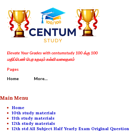
Skip to main content
Elevate Your Grades with centumstudy 100 க்கு 100
மதிப்பெண் பெற உதவும் கல்வி வலைதளம்
Pages
Home
More…
Main Menu
Home
10th study materials
11th study materials
12th study materials
12th std All Subject Half Yearly Exam Original Question