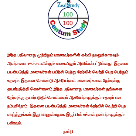
இந்த பதிவானது முற்றிலும் மாணவர்களின் கல்வி நலனுக்காகவும்
அவர்களை ஊக்கமளிக்கும் வகையிலும் அளிக்கப்பட்டுள்ளது. இதனை
பயன்படுத்தி மாணவர்கள் பயிற்சி பெற்று தேர்வில் வெற்றி பெற பெரிதும்
உதவும். இதனை கொண்டு ஆசிரியர்கள் மாணவர்களை தேர்வுக்கு
தயார்படுத்தி கொள்ளலாம்.இந்த பதிவானது மாணவர்கள் தங்களை
தேர்வுக்கு தயார்படுதிக்கொள்ளவும் ஆசிரியர்களுக்கும் உதவும் என
நம்புகிறோம். இதனை பயன்படுத்தி மாணவர்கள் தேர்வில் வெற்றி பெற
வாழ்த்துக்கள்.இது பயனுள்ளதாக இருப்பின் உங்கள் நண்பர்களுக்கும்
பகிரவும்.
நன்றி