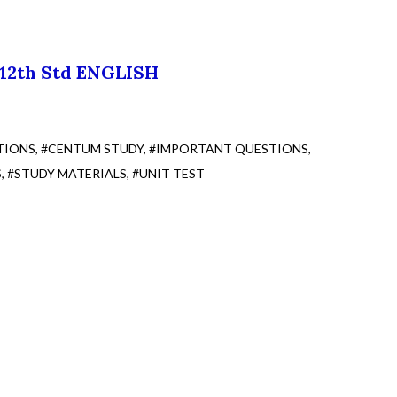
12th Std ENGLISH
TIONS
#CENTUM STUDY
#IMPORTANT QUESTIONS
S
#STUDY MATERIALS
#UNIT TEST