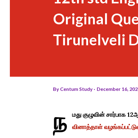
Original Qu
Tirunelveli D
By
Centum Study
December 16, 202
ந
மது குழுவின் சார்பாக 12
வினாத்தாள் வழங்கப்பட்டு