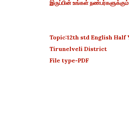
இருப்பின் உங்கள் நண்பர்களுக்கும்
Topic:12th std English Hal
Tirunelveli District
File type-PDF