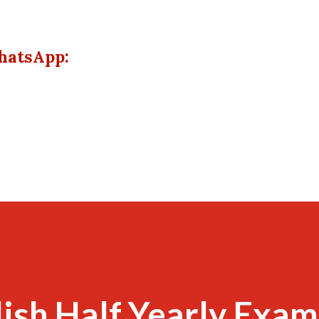
hatsApp:
lish Half Yearly Exam