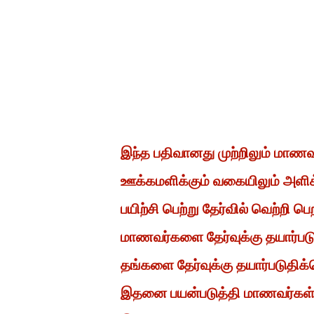
இந்த பதிவானது முற்றிலும் மாண
ஊக்கமளிக்கும் வகையிலும் அளிக
பயிற்சி பெற்று தேர்வில் வெற்றி
மாணவர்களை தேர்வுக்கு தயார்ப
தங்களை தேர்வுக்கு தயார்படுதிக்
இதனை பயன்படுத்தி மாணவர்கள் த