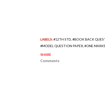
LABELS:
#12TH STD
#BOOK BACK QUES
#MODEL QUESTION PAPER
#ONE MARK
SHARE
Comments