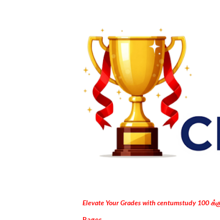
Elevate Your Grades with centumstudy 100 க்
Pages