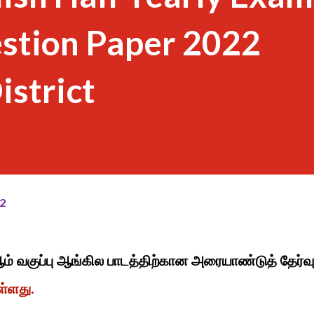
estion Paper 2022
istrict
2
ஆம் வகுப்பு ஆங்கில பாடத்திற்கான அரையாண்டுத் தேர்வு
ள்ளது.