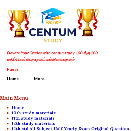
Skip to main content
Elevate Your Grades with centumstudy 100 க்கு 100
மதிப்பெண் பெற உதவும் கல்வி வலைதளம்
Pages
Home
More…
Main Menu
Home
10th study materials
11th study materials
12th study materials
12th std All Subject Half Yearly Exam Original Question