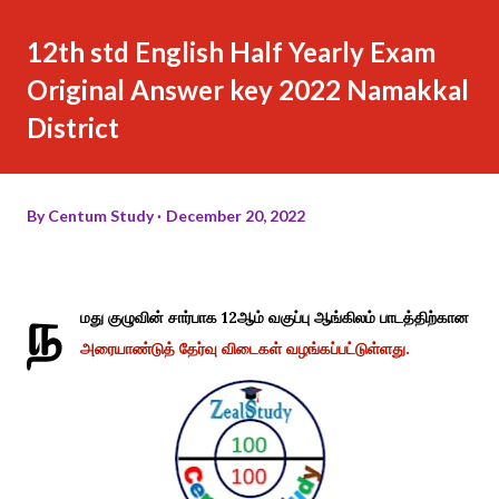
12th std English Half Yearly Exam
Original Answer key 2022 Namakkal
District
By
Centum Study
December 20, 2022
ந
மது குழுவின் சார்பாக 12ஆம் வகுப்பு ஆங்கிலம் பாடத்திற்கான
அரையாண்டுத் தேர்வு விடைகள் வழங்கப்பட்டுள்ளது.