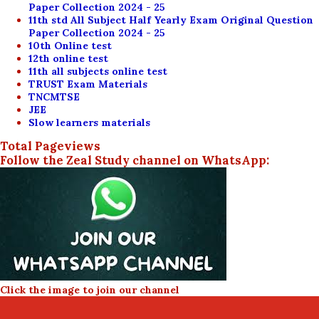
Paper Collection 2024 - 25
11th std All Subject Half Yearly Exam Original Question
Paper Collection 2024 - 25
10th Online test
12th online test
11th all subjects online test
TRUST Exam Materials
TNCMTSE
JEE
Slow learners materials
Total Pageviews
Follow the Zeal Study channel on WhatsApp:
Click the image to join our channel