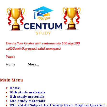
Skip to main content
Elevate Your Grades with centumstudy 100 க்கு 100
மதிப்பெண் பெற உதவும் கல்வி வலைதளம்
Pages
Home
More…
Main Menu
Home
10th study materials
11th study materials
12th study materials
12th std All Subject Half Yearly Exam Original Question