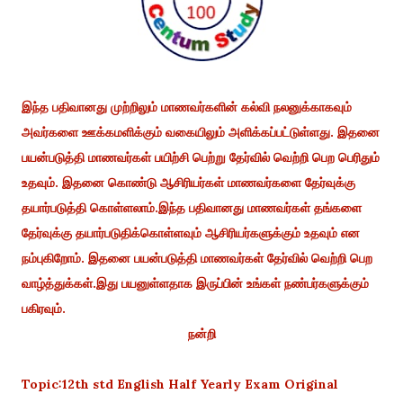
இந்த பதிவானது முற்றிலும் மாணவர்களின் கல்வி நலனுக்காகவும்
அவர்களை ஊக்கமளிக்கும் வகையிலும் அளிக்கப்பட்டுள்ளது. இதனை
பயன்படுத்தி மாணவர்கள் பயிற்சி பெற்று தேர்வில் வெற்றி பெற பெரிதும்
உதவும். இதனை கொண்டு ஆசிரியர்கள் மாணவர்களை தேர்வுக்கு
தயார்படுத்தி கொள்ளலாம்.இந்த பதிவானது மாணவர்கள் தங்களை
தேர்வுக்கு தயார்படுதிக்கொள்ளவும் ஆசிரியர்களுக்கும் உதவும் என
நம்புகிறோம். இதனை பயன்படுத்தி மாணவர்கள் தேர்வில் வெற்றி பெற
வாழ்த்துக்கள்.இது பயனுள்ளதாக இருப்பின் உங்கள் நண்பர்களுக்கும்
பகிரவும்.
நன்றி
Topic:12th std English Half Yearly Exam Original