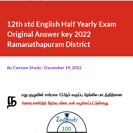
12th std English Half Yearly Exam
Original Answer key 2022
Ramanathapuram District
By
Centum Study
December 19, 2022
ந
மது குழுவின் சார்பாக 12ஆம் வகுப்பு ஆங்கில பாடத்திற்கான
அரையாண்டுத் தேர்வு விடைகள் வழங்கப்பட்டுள்ளது.