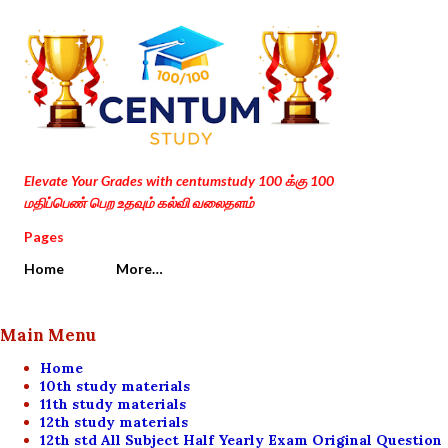
Skip to main content
Elevate Your Grades with centumstudy 100 க்கு 100
மதிப்பெண் பெற உதவும் கல்வி வலைதளம்
Pages
Home
More…
Main Menu
Home
10th study materials
11th study materials
12th study materials
12th std All Subject Half Yearly Exam Original Question