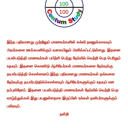
இந்த பதிவானது முற்றிலும் மாணவர்களின் கல்வி நலனுக்காகவும்
அவர்களை ஊக்கமளிக்கும் வகையிலும் அளிக்கப்பட்டுள்ளது. இதனை
பயன்படுத்தி மாணவர்கள் பயிற்சி பெற்று தேர்வில் வெற்றி பெற பெரிதும்
உதவும். இதனை கொண்டு ஆசிரியர்கள் மாணவர்களை தேர்வுக்கு
தயார்படுத்தி கொள்ளலாம்.இந்த பதிவானது மாணவர்கள் தங்களை
தேர்வுக்கு தயார்படுதிக்கொள்ளவும் ஆசிரியர்களுக்கும் உதவும் என
நம்புகிறோம். இதனை பயன்படுத்தி மாணவர்கள் தேர்வில் வெற்றி பெற
வாழ்த்துக்கள்.இது பயனுள்ளதாக இருப்பின் உங்கள் நண்பர்களுக்கும்
பகிரவும்.
நன்றி