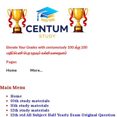
Skip to main content
Elevate Your Grades with centumstudy 100 க்கு 100
மதிப்பெண் பெற உதவும் கல்வி வலைதளம்
Pages
Home
More…
Main Menu
Home
10th study materials
11th study materials
12th study materials
12th std All Subject Half Yearly Exam Original Question