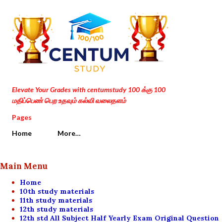
Skip to main content
Elevate Your Grades with centumstudy 100 க்கு 100
மதிப்பெண் பெற உதவும் கல்வி வலைதளம்
Pages
Home
More…
Main Menu
Home
10th study materials
11th study materials
12th study materials
12th std All Subject Half Yearly Exam Original Question