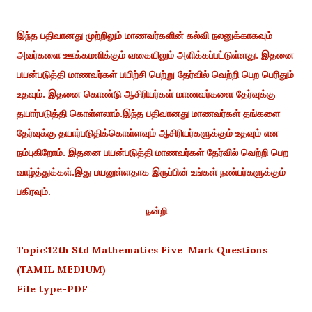
இந்த பதிவானது முற்றிலும் மாணவர்களின் கல்வி நலனுக்காகவும்
அவர்களை ஊக்கமளிக்கும் வகையிலும் அளிக்கப்பட்டுள்ளது. இதனை
பயன்படுத்தி மாணவர்கள் பயிற்சி பெற்று தேர்வில் வெற்றி பெற பெரிதும்
உதவும். இதனை கொண்டு ஆசிரியர்கள் மாணவர்களை தேர்வுக்கு
தயார்படுத்தி கொள்ளலாம்.இந்த பதிவானது மாணவர்கள் தங்களை
தேர்வுக்கு தயார்படுதிக்கொள்ளவும் ஆசிரியர்களுக்கும் உதவும் என
நம்புகிறோம். இதனை பயன்படுத்தி மாணவர்கள் தேர்வில் வெற்றி பெற
வாழ்த்துக்கள்.இது பயனுள்ளதாக இருப்பின் உங்கள் நண்பர்களுக்கும்
பகிரவும்.
நன்றி
Topic:12th Std Mathematics Five Mark Questions
(TAMIL MEDIUM)
File type-PDF