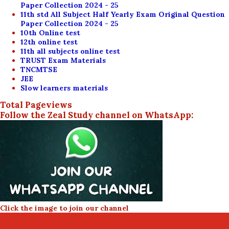
Paper Collection 2024 - 25
11th std All Subject Half Yearly Exam Original Question
Paper Collection 2024 - 25
10th Online test
12th online test
11th all subjects online test
TRUST Exam Materials
TNCMTSE
JEE
Slow learners materials
Total Pageviews
Follow the Zeal Study channel on WhatsApp:
Click the image to join our channel