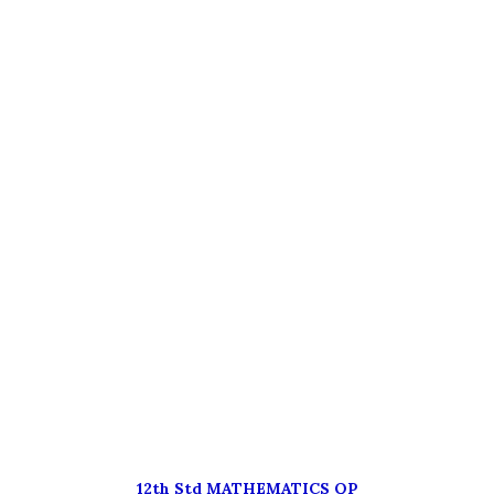
12th Std MATHEMATICS QP