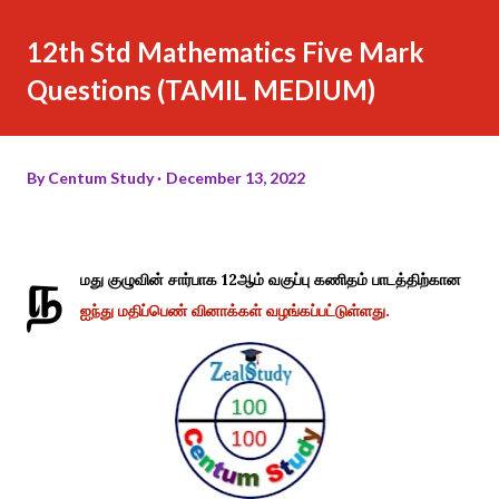
12th Std Mathematics Five Mark
Questions (TAMIL MEDIUM)
By
Centum Study
December 13, 2022
ந
மது குழுவின் சார்பாக 12ஆம் வகுப்பு கணிதம் பாடத்திற்கான
ஐந்து மதிப்பெண் வினாக்கள் வழங்கப்பட்டுள்ளது.