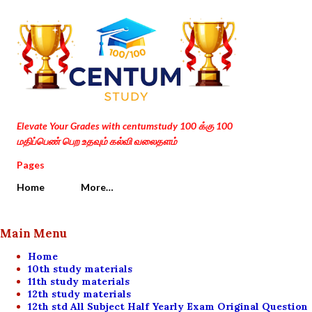
Skip to main content
Elevate Your Grades with centumstudy 100 க்கு 100
மதிப்பெண் பெற உதவும் கல்வி வலைதளம்
Pages
Home
More…
Main Menu
Home
10th study materials
11th study materials
12th study materials
12th std All Subject Half Yearly Exam Original Question