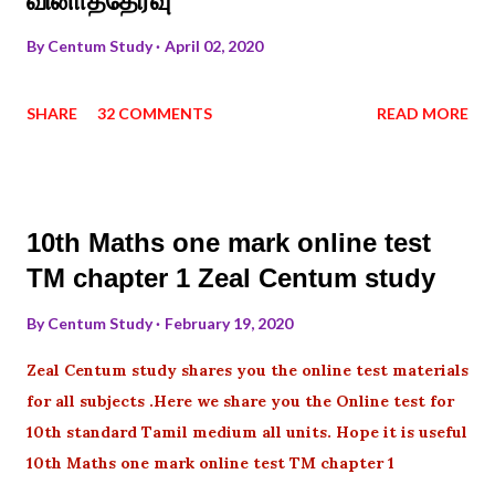
வினாத்தேர்வு
By
Centum Study
April 02, 2020
SHARE
32 COMMENTS
READ MORE
10th Maths one mark online test
TM chapter 1 Zeal Centum study
By
Centum Study
February 19, 2020
Zeal Centum study shares you the online test materials
for all subjects .Here we share you the Online test for
10th standard Tamil medium all units. Hope it is useful
10th Maths one mark online test TM chapter 1