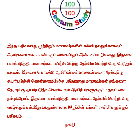
இந்த பதிவானது முற்றிலும் மாணவர்களின் கல்வி நலனுக்காகவும்
அவர்களை ஊக்கமளிக்கும் வகையிலும் அளிக்கப்பட்டுள்ளது. இதனை
பயன்படுத்தி மாணவர்கள் பயிற்சி பெற்று தேர்வில் வெற்றி பெற பெரிதும்
உதவும். இதனை கொண்டு ஆசிரியர்கள் மாணவர்களை தேர்வுக்கு
தயார்படுத்தி கொள்ளலாம்.இந்த பதிவானது மாணவர்கள் தங்களை
தேர்வுக்கு தயார்படுதிக்கொள்ளவும் ஆசிரியர்களுக்கும் உதவும் என
நம்புகிறோம். இதனை பயன்படுத்தி மாணவர்கள் தேர்வில் வெற்றி பெற
வாழ்த்துக்கள்.இது பயனுள்ளதாக இருப்பின் உங்கள் நண்பர்களுக்கும்
பகிரவும்.
நன்றி