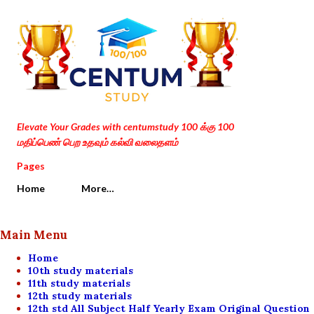
Skip to main content
Elevate Your Grades with centumstudy 100 க்கு 100
மதிப்பெண் பெற உதவும் கல்வி வலைதளம்
Pages
Home
More…
Main Menu
Home
10th study materials
11th study materials
12th study materials
12th std All Subject Half Yearly Exam Original Question