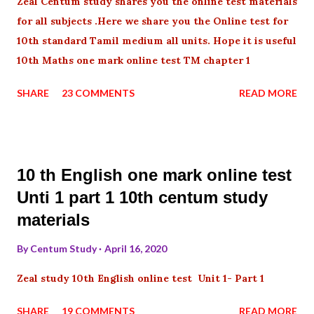
Zeal Centum study shares you the online test materials
for all subjects .Here we share you the Online test for
10th standard Tamil medium all units. Hope it is useful
10th Maths one mark online test TM chapter 1
SHARE
23 COMMENTS
READ MORE
10 th English one mark online test
Unti 1 part 1 10th centum study
materials
By
Centum Study
April 16, 2020
Zeal study 10th English online test Unit 1- Part 1
SHARE
19 COMMENTS
READ MORE