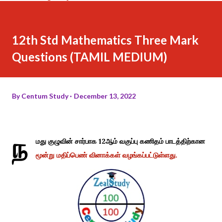
12th Std Mathematics Three Mark
Questions (TAMIL MEDIUM)
By
Centum Study
December 13, 2022
ந
மது குழுவின் சார்பாக 12ஆம் வகுப்பு கணிதம் பாடத்திற்கான
மூன்று மதிப்பெண் வினாக்கள் வழங்கப்பட்டுள்ளது.