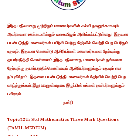
இந்த பதிவானது முற்றிலும் மாணவர்களின் கல்வி நலனுக்காகவும்
அவர்களை ஊக்கமளிக்கும் வகையிலும் அளிக்கப்பட்டுள்ளது. இதனை
பயன்படுத்தி மாணவர்கள் பயிற்சி பெற்று தேர்வில் வெற்றி பெற பெரிதும்
உதவும். இதனை கொண்டு ஆசிரியர்கள் மாணவர்களை தேர்வுக்கு
தயார்படுத்தி கொள்ளலாம்.இந்த பதிவானது மாணவர்கள் தங்களை
தேர்வுக்கு தயார்படுதிக்கொள்ளவும் ஆசிரியர்களுக்கும் உதவும் என
நம்புகிறோம். இதனை பயன்படுத்தி மாணவர்கள் தேர்வில் வெற்றி பெற
வாழ்த்துக்கள்.இது பயனுள்ளதாக இருப்பின் உங்கள் நண்பர்களுக்கும்
பகிரவும்.
நன்றி
Topic:12th Std Mathematics Three Mark Questions
(TAMIL MEDIUM)