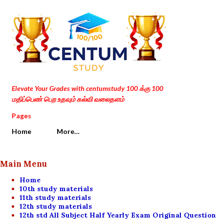
Skip to main content
Elevate Your Grades with centumstudy 100 க்கு 100
மதிப்பெண் பெற உதவும் கல்வி வலைதளம்
Pages
Home
More…
Main Menu
Home
10th study materials
11th study materials
12th study materials
12th std All Subject Half Yearly Exam Original Question