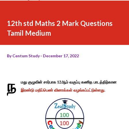
12th std Maths 2 Mark Questions
Tamil Medium
By
Centum Study
December 17, 2022
ந
மது குழுவின் சார்பாக 12ஆம் வகுப்பு கணித பாடத்திற்கான
இரண்டு மதிப்பெண் வினாக்கள் வழங்கப்பட்டுள்ளது.