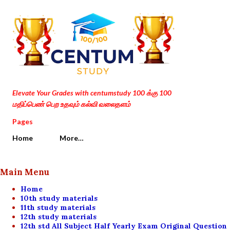
Skip to main content
Elevate Your Grades with centumstudy 100 க்கு 100
மதிப்பெண் பெற உதவும் கல்வி வலைதளம்
Pages
Home
More…
Main Menu
Home
10th study materials
11th study materials
12th study materials
12th std All Subject Half Yearly Exam Original Question