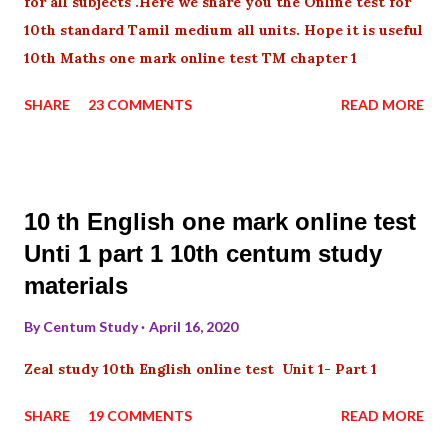
for all subjects .Here we share you the Online test for
10th standard Tamil medium all units. Hope it is useful
10th Maths one mark online test TM chapter 1
SHARE
23 COMMENTS
READ MORE
10 th English one mark online test
Unti 1 part 1 10th centum study
materials
By
Centum Study
April 16, 2020
Zeal study 10th English online test Unit 1- Part 1
SHARE
19 COMMENTS
READ MORE