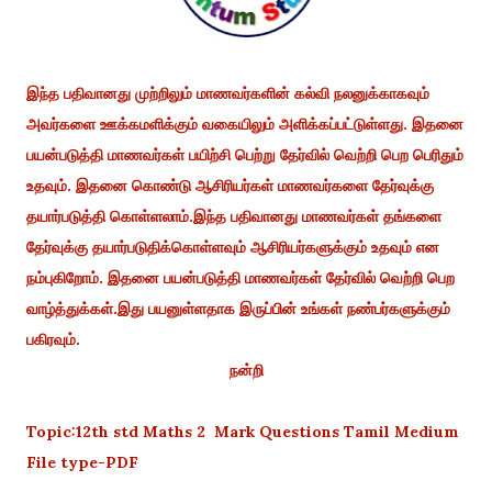
இந்த பதிவானது முற்றிலும் மாணவர்களின் கல்வி நலனுக்காகவும்
அவர்களை ஊக்கமளிக்கும் வகையிலும் அளிக்கப்பட்டுள்ளது. இதனை
பயன்படுத்தி மாணவர்கள் பயிற்சி பெற்று தேர்வில் வெற்றி பெற பெரிதும்
உதவும். இதனை கொண்டு ஆசிரியர்கள் மாணவர்களை தேர்வுக்கு
தயார்படுத்தி கொள்ளலாம்.இந்த பதிவானது மாணவர்கள் தங்களை
தேர்வுக்கு தயார்படுதிக்கொள்ளவும் ஆசிரியர்களுக்கும் உதவும் என
நம்புகிறோம். இதனை பயன்படுத்தி மாணவர்கள் தேர்வில் வெற்றி பெற
வாழ்த்துக்கள்.இது பயனுள்ளதாக இருப்பின் உங்கள் நண்பர்களுக்கும்
பகிரவும்.
நன்றி
Topic:12th std Maths 2 Mark Questions Tamil Medium
File type-PDF