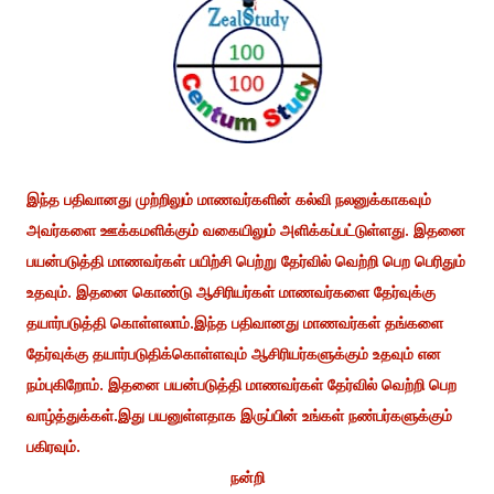
இந்த பதிவானது முற்றிலும் மாணவர்களின் கல்வி நலனுக்காகவும்
அவர்களை ஊக்கமளிக்கும் வகையிலும் அளிக்கப்பட்டுள்ளது. இதனை
பயன்படுத்தி மாணவர்கள் பயிற்சி பெற்று தேர்வில் வெற்றி பெற பெரிதும்
உதவும். இதனை கொண்டு ஆசிரியர்கள் மாணவர்களை தேர்வுக்கு
தயார்படுத்தி கொள்ளலாம்.இந்த பதிவானது மாணவர்கள் தங்களை
தேர்வுக்கு தயார்படுதிக்கொள்ளவும் ஆசிரியர்களுக்கும் உதவும் என
நம்புகிறோம். இதனை பயன்படுத்தி மாணவர்கள் தேர்வில் வெற்றி பெற
வாழ்த்துக்கள்.இது பயனுள்ளதாக இருப்பின் உங்கள் நண்பர்களுக்கும்
பகிரவும்.
நன்றி