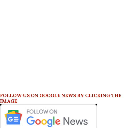
FOLLOW US ON GOOGLE NEWS BY CLICKING THE
IMAGE