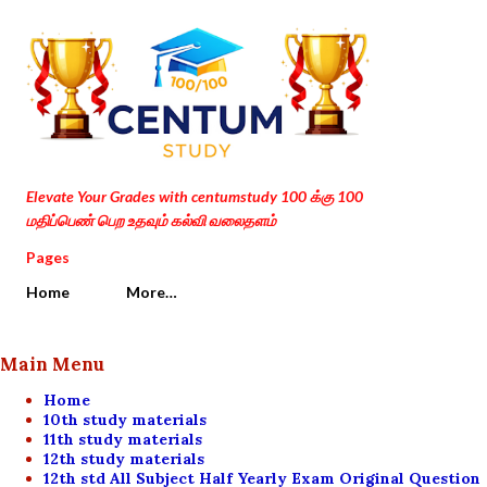
Skip to main content
Elevate Your Grades with centumstudy 100 க்கு 100
மதிப்பெண் பெற உதவும் கல்வி வலைதளம்
Pages
Home
More…
Main Menu
Home
10th study materials
11th study materials
12th study materials
12th std All Subject Half Yearly Exam Original Question