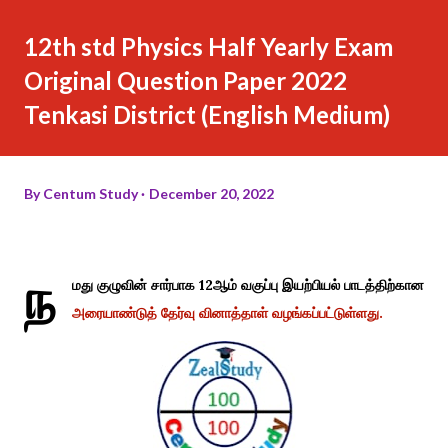
12th std Physics Half Yearly Exam
Original Question Paper 2022
Tenkasi District (English Medium)
By
Centum Study
December 20, 2022
ந
மது குழுவின் சார்பாக 12ஆம் வகுப்பு இயற்பியல் பாடத்திற்கான
அரையாண்டுத் தேர்வு வினாத்தாள் வழங்கப்பட்டுள்ளது.