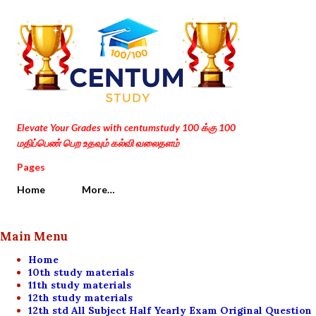
Skip to main content
Elevate Your Grades with centumstudy 100 க்கு 100
மதிப்பெண் பெற உதவும் கல்வி வலைதளம்
Pages
Home
More…
Main Menu
Home
10th study materials
11th study materials
12th study materials
12th std All Subject Half Yearly Exam Original Question