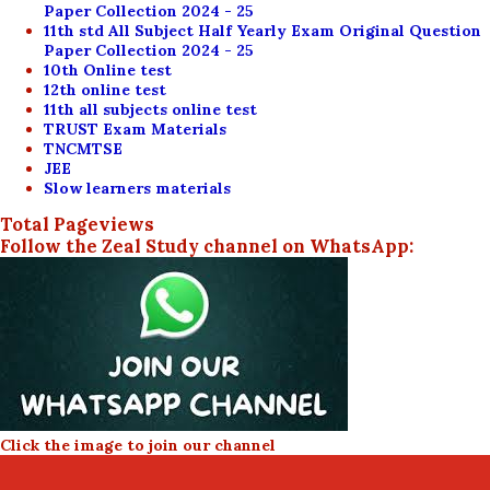
Paper Collection 2024 - 25
11th std All Subject Half Yearly Exam Original Question
Paper Collection 2024 - 25
10th Online test
12th online test
11th all subjects online test
TRUST Exam Materials
TNCMTSE
JEE
Slow learners materials
Total Pageviews
Follow the Zeal Study channel on WhatsApp:
Click the image to join our channel