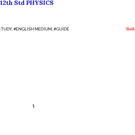
12th Std PHYSICS
STUDY
#ENGLISH MEDIUM
#GUIDE
SHA