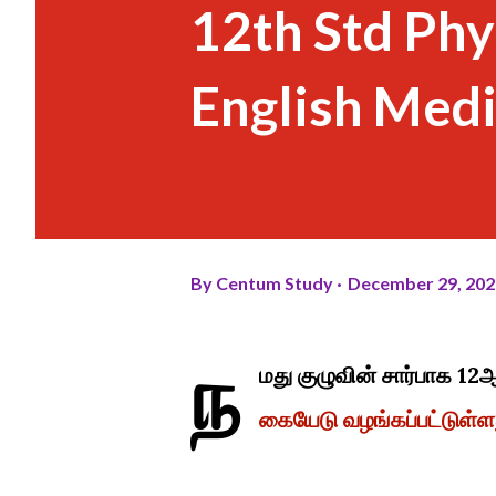
12th Std Phy
English Med
By
Centum Study
December 29, 202
ந
மது குழுவின் சார்பாக 12ஆ
கையேடு வழங்கப்பட்டுள்ள