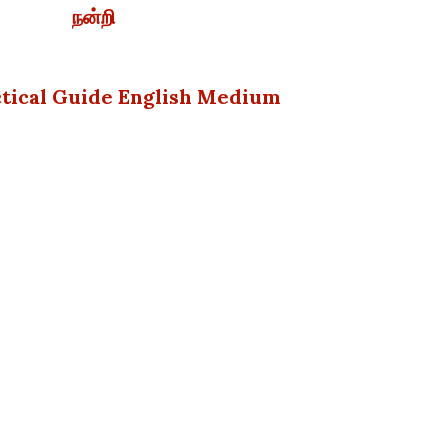
நன்றி
ctical Guide English Medium