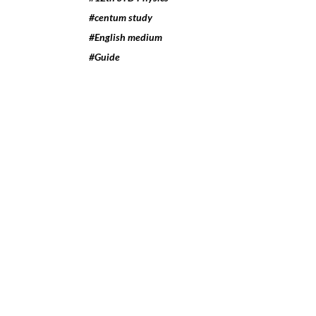
#centum study
#English medium
#Guide