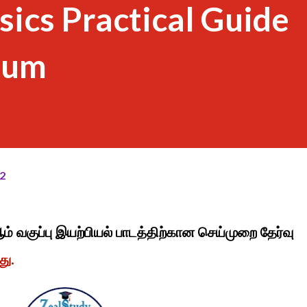
sics Practical Guide
ium
2
ம் வகுப்பு இயற்பியல் பாடத்திற்கான செய்முறை தேர்வு
து.