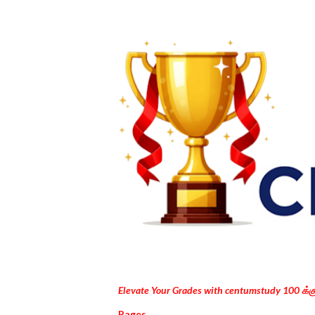
Elevate Your Grades with centumstudy 100 க்
Pages