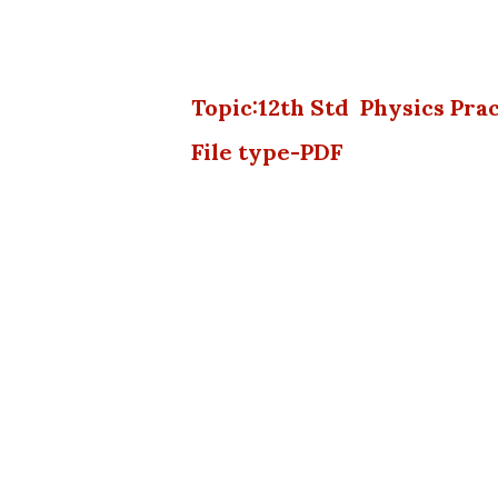
Topic:12th Std Physics Pra
File type-PDF