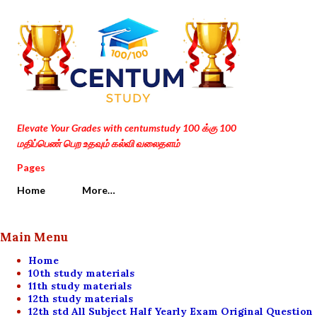
Skip to main content
Elevate Your Grades with centumstudy 100 க்கு 100
மதிப்பெண் பெற உதவும் கல்வி வலைதளம்
Pages
Home
More…
Main Menu
Home
10th study materials
11th study materials
12th study materials
12th std All Subject Half Yearly Exam Original Question