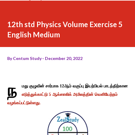
12th std Physics Volume Exercise 5
English Medium
By
Centum Study
December 20, 2022
ந
மது குழுவின் சார்பாக 12ஆம் வகுப்பு இயற்பியல் பாடத்திற்கான
எடுத்துக்காட்டு 5 ஆக்ஸாலிக் அமிலத்தின் வெளியேற்றம்
வழங்கப்பட்டுள்ளது.