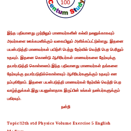
இந்த பதிவானது முற்றிலும் மாணவர்களின் கல்வி நலனுக்காகவும்
அவர்களை ஊக்கமளிக்கும் வகையிலும் அளிக்கப்பட்டுள்ளது. இதனை
பயன்படுத்தி மாணவர்கள் பயிற்சி பெற்று தேர்வில் வெற்றி பெற பெரிதும்
உதவும். இதனை கொண்டு ஆசிரியர்கள் மாணவர்களை தேர்வுக்கு
தயார்படுத்தி கொள்ளலாம்.இந்த பதிவானது மாணவர்கள் தங்களை
தேர்வுக்கு தயார்படுதிக்கொள்ளவும் ஆசிரியர்களுக்கும் உதவும் என
நம்புகிறோம். இதனை பயன்படுத்தி மாணவர்கள் தேர்வில் வெற்றி பெற
வாழ்த்துக்கள்.இது பயனுள்ளதாக இருப்பின் உங்கள் நண்பர்களுக்கும்
பகிரவும்.
நன்றி
Topic:12th std Physics Volume Exercise 5 English