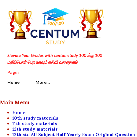
Skip to main content
Elevate Your Grades with centumstudy 100 க்கு 100
மதிப்பெண் பெற உதவும் கல்வி வலைதளம்
Pages
Home
More…
Main Menu
Home
10th study materials
11th study materials
12th study materials
12th std All Subject Half Yearly Exam Original Question