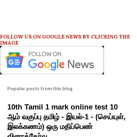
FOLLOW US ON GOOGLE NEWS BY CLICKING THE
IMAGE
Popular posts from this blog
10th Tamil 1 mark online test 10
ஆம் வகுப்பு தமிழ் - இயல்-1 - (செய்யுள்,
இலக்கணம்) ஒரு மதிப்பெண்
வினாத்தேர்வு