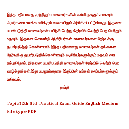
இந்த பதிவானது முற்றிலும் மாணவர்களின் கல்வி நலனுக்காகவும்
அவர்களை ஊக்கமளிக்கும் வகையிலும் அளிக்கப்பட்டுள்ளது. இதனை
பயன்படுத்தி மாணவர்கள் பயிற்சி பெற்று தேர்வில் வெற்றி பெற பெரிதும்
உதவும். இதனை கொண்டு ஆசிரியர்கள் மாணவர்களை தேர்வுக்கு
தயார்படுத்தி கொள்ளலாம்.இந்த பதிவானது மாணவர்கள் தங்களை
தேர்வுக்கு தயார்படுதிக்கொள்ளவும் ஆசிரியர்களுக்கும் உதவும் என
நம்புகிறோம். இதனை பயன்படுத்தி மாணவர்கள் தேர்வில் வெற்றி பெற
வாழ்த்துக்கள்.இது பயனுள்ளதாக இருப்பின் உங்கள் நண்பர்களுக்கும்
பகிரவும்.
நன்றி
Topic:12th Std Practical Exam Guide English Medium
File type-PDF