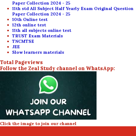
Paper Collection 2024 - 25
11th std All Subject Half Yearly Exam Original Question
Paper Collection 2024 - 25
10th Online test
12th online test
11th all subjects online test
TRUST Exam Materials
TNCMTSE
JEE
Slow learners materials
Total Pageviews
Follow the Zeal Study channel on WhatsApp:
Click the image to join our channel