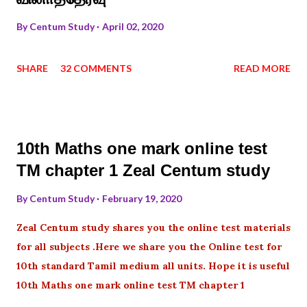
By
Centum Study
April 02, 2020
SHARE
32 COMMENTS
READ MORE
10th Maths one mark online test
TM chapter 1 Zeal Centum study
By
Centum Study
February 19, 2020
Zeal Centum study shares you the online test materials
for all subjects .Here we share you the Online test for
10th standard Tamil medium all units. Hope it is useful
10th Maths one mark online test TM chapter 1