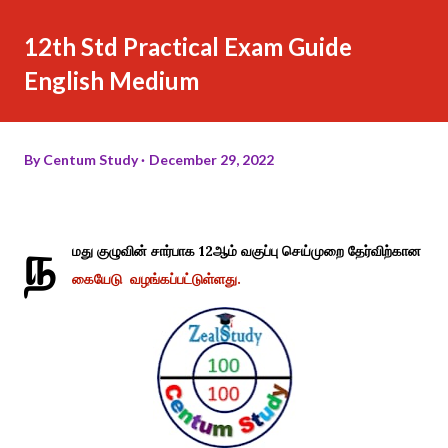
12th Std Practical Exam Guide
English Medium
By
Centum Study
December 29, 2022
ந
மது குழுவின் சார்பாக 12ஆம் வகுப்பு செய்முறை தேர்விற்கான
கையேடு வழங்கப்பட்டுள்ளது.