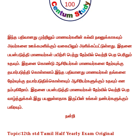
இந்த பதிவானது முற்றிலும் மாணவர்களின் கல்வி நலனுக்காகவும்
அவர்களை ஊக்கமளிக்கும் வகையிலும் அளிக்கப்பட்டுள்ளது. இதனை
பயன்படுத்தி மாணவர்கள் பயிற்சி பெற்று தேர்வில் வெற்றி பெற பெரிதும்
உதவும். இதனை கொண்டு ஆசிரியர்கள் மாணவர்களை தேர்வுக்கு
தயார்படுத்தி கொள்ளலாம்.இந்த பதிவானது மாணவர்கள் தங்களை
தேர்வுக்கு தயார்படுதிக்கொள்ளவும் ஆசிரியர்களுக்கும் உதவும் என
நம்புகிறோம். இதனை பயன்படுத்தி மாணவர்கள் தேர்வில் வெற்றி பெற
வாழ்த்துக்கள்.இது பயனுள்ளதாக இருப்பின் உங்கள் நண்பர்களுக்கும்
பகிரவும்.
நன்றி
Topic:12th std Tamil Half Yearly Exam Original