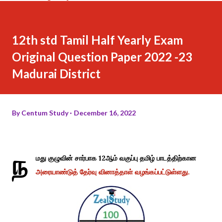
12th std Tamil Half Yearly Exam
Original Question Paper 2022 -23
Madurai District
By
Centum Study
December 16, 2022
ந
மது குழுவின் சார்பாக 12ஆம் வகுப்பு தமிழ் பாடத்திற்கான
அரையாண்டுத் தேர்வு வினாத்தாள் வழங்கப்பட்டுள்ளது.