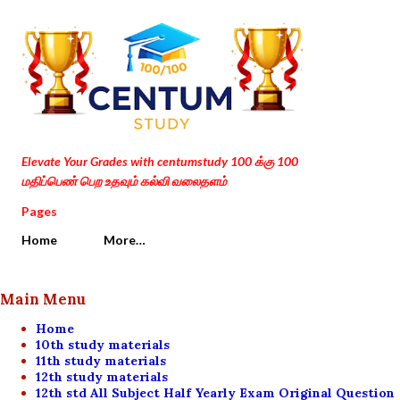
Skip to main content
Elevate Your Grades with centumstudy 100 க்கு 100
மதிப்பெண் பெற உதவும் கல்வி வலைதளம்
Pages
Home
More…
Main Menu
Home
10th study materials
11th study materials
12th study materials
12th std All Subject Half Yearly Exam Original Question