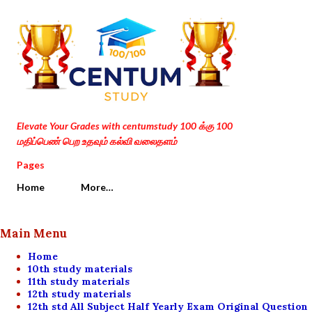
Skip to main content
Elevate Your Grades with centumstudy 100 க்கு 100
மதிப்பெண் பெற உதவும் கல்வி வலைதளம்
Pages
Home
More…
Main Menu
Home
10th study materials
11th study materials
12th study materials
12th std All Subject Half Yearly Exam Original Question