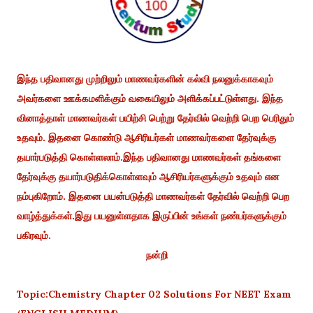
இந்த பதிவானது முற்றிலும் மாணவர்களின் கல்வி நலனுக்காகவும்
அவர்களை ஊக்கமளிக்கும் வகையிலும் அளிக்கப்பட்டுள்ளது. இந்த
வினாத்தாள் மாணவர்கள் பயிற்சி பெற்று தேர்வில் வெற்றி பெற பெரிதும்
உதவும். இதனை கொண்டு ஆசிரியர்கள் மாணவர்களை தேர்வுக்கு
தயார்படுத்தி கொள்ளலாம்.இந்த பதிவானது மாணவர்கள் தங்களை
தேர்வுக்கு தயார்படுதிக்கொள்ளவும் ஆசிரியர்களுக்கும் உதவும் என
நம்புகிறோம். இதனை பயன்படுத்தி மாணவர்கள் தேர்வில் வெற்றி பெற
வாழ்த்துக்கள்.இது பயனுள்ளதாக இருப்பின் உங்கள் நண்பர்களுக்கும்
பகிரவும்.
நன்றி
Topic:Chemistry Chapter 02 Solutions For NEET Exam