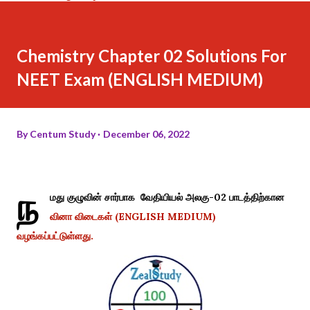
Chemistry Chapter 02 Solutions For
NEET Exam (ENGLISH MEDIUM)
By
Centum Study
December 06, 2022
ந
மது குழுவின் சார்பாக வேதியியல் அலகு-02 பாடத்திற்கான
வினா விடைகள் (ENGLISH MEDIUM)
வழங்கப்பட்டுள்ளது.