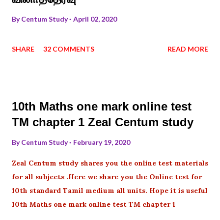
By
Centum Study
April 02, 2020
SHARE
32 COMMENTS
READ MORE
10th Maths one mark online test
TM chapter 1 Zeal Centum study
By
Centum Study
February 19, 2020
Zeal Centum study shares you the online test materials
for all subjects .Here we share you the Online test for
10th standard Tamil medium all units. Hope it is useful
10th Maths one mark online test TM chapter 1