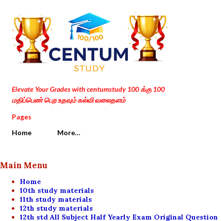
Skip to main content
Elevate Your Grades with centumstudy 100 க்கு 100
மதிப்பெண் பெற உதவும் கல்வி வலைதளம்
Pages
Home
More…
Main Menu
Home
10th study materials
11th study materials
12th study materials
12th std All Subject Half Yearly Exam Original Question