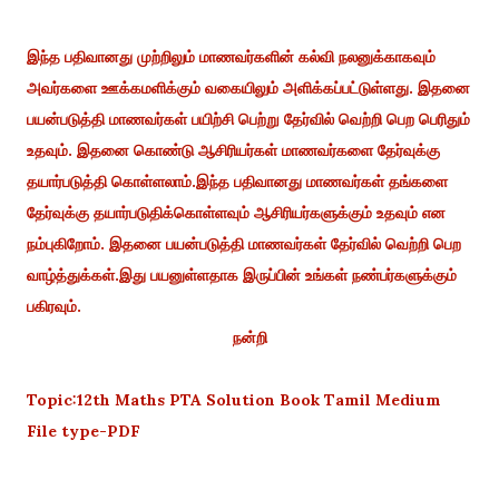
இந்த பதிவானது முற்றிலும் மாணவர்களின் கல்வி நலனுக்காகவும்
அவர்களை ஊக்கமளிக்கும் வகையிலும் அளிக்கப்பட்டுள்ளது. இதனை
பயன்படுத்தி மாணவர்கள் பயிற்சி பெற்று தேர்வில் வெற்றி பெற பெரிதும்
உதவும். இதனை கொண்டு ஆசிரியர்கள் மாணவர்களை தேர்வுக்கு
தயார்படுத்தி கொள்ளலாம்.இந்த பதிவானது மாணவர்கள் தங்களை
தேர்வுக்கு தயார்படுதிக்கொள்ளவும் ஆசிரியர்களுக்கும் உதவும் என
நம்புகிறோம். இதனை பயன்படுத்தி மாணவர்கள் தேர்வில் வெற்றி பெற
வாழ்த்துக்கள்.இது பயனுள்ளதாக இருப்பின் உங்கள் நண்பர்களுக்கும்
பகிரவும்.
நன்றி
Topic:12th Maths PTA Solution Book Tamil Medium
File type-PDF