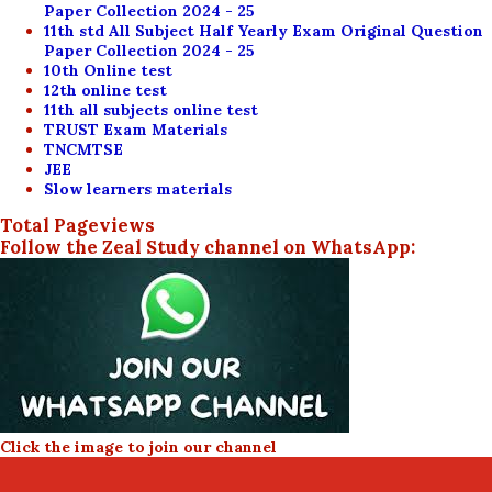
Paper Collection 2024 - 25
11th std All Subject Half Yearly Exam Original Question
Paper Collection 2024 - 25
10th Online test
12th online test
11th all subjects online test
TRUST Exam Materials
TNCMTSE
JEE
Slow learners materials
Total Pageviews
Follow the Zeal Study channel on WhatsApp:
Click the image to join our channel