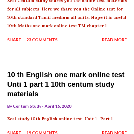
Zeal Centum study shares you the online test materials
for all subjects .Here we share you the Online test for
10th standard Tamil medium all units. Hope it is useful
10th Maths one mark online test TM chapter 1
SHARE
23 COMMENTS
READ MORE
10 th English one mark online test
Unti 1 part 1 10th centum study
materials
By
Centum Study
April 16, 2020
Zeal study 10th English online test Unit 1- Part 1
SHARE
19 COMMENTS
READ MORE