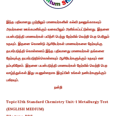
இந்த பதிவானது முற்றிலும் மாணவர்களின் கல்வி நலனுக்காகவும்
அவர்களை ஊக்கமளிக்கும் வகையிலும் அளிக்கப்பட்டுள்ளது. இதனை
பயன்படுத்தி மாணவர்கள் பயிற்சி பெற்று தேர்வில் வெற்றி பெற பெரிதும்
உதவும். இதனை கொண்டு ஆசிரியர்கள் மாணவர்களை தேர்வுக்கு
தயார்படுத்தி கொள்ளலாம்.இந்த பதிவானது மாணவர்கள் தங்களை
தேர்வுக்கு தயார்படுதிக்கொள்ளவும் ஆசிரியர்களுக்கும் உதவும் என
நம்புகிறோம். இதனை பயன்படுத்தி மாணவர்கள் தேர்வில் வெற்றி பெற
வாழ்த்துக்கள்.இது பயனுள்ளதாக இருப்பின் உங்கள் நண்பர்களுக்கும்
பகிரவும்.
நன்றி
Topic:12th Standard Chemistry Unit-1 Metallurgy Test
(ENGLISH MEDIUM)