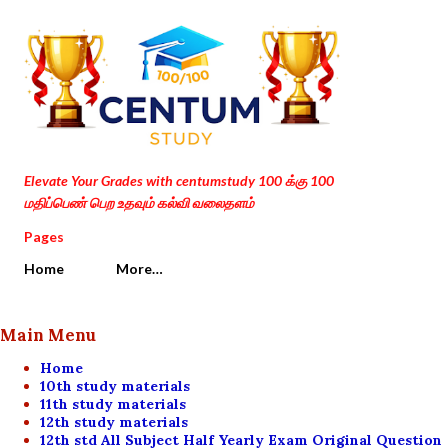
Skip to main content
Elevate Your Grades with centumstudy 100 க்கு 100
மதிப்பெண் பெற உதவும் கல்வி வலைதளம்
Pages
Home
More…
Main Menu
Home
10th study materials
11th study materials
12th study materials
12th std All Subject Half Yearly Exam Original Question