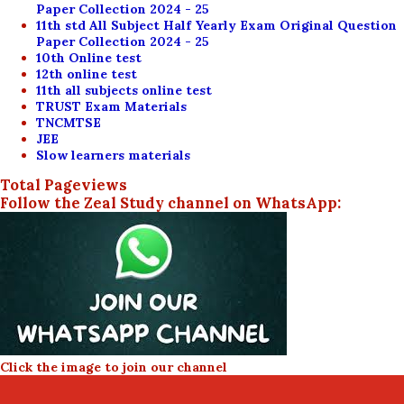
Paper Collection 2024 - 25
11th std All Subject Half Yearly Exam Original Question
Paper Collection 2024 - 25
10th Online test
12th online test
11th all subjects online test
TRUST Exam Materials
TNCMTSE
JEE
Slow learners materials
Total Pageviews
Follow the Zeal Study channel on WhatsApp:
Click the image to join our channel