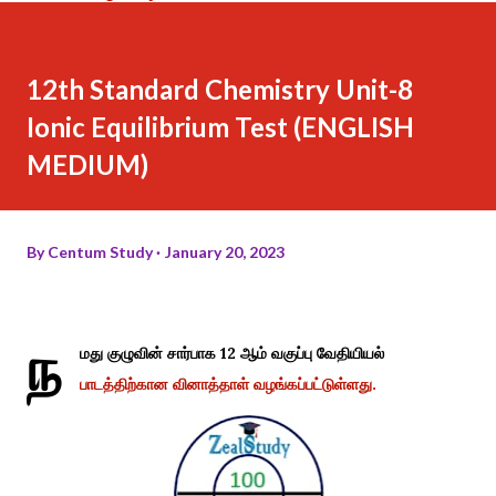
12th Standard Chemistry Unit-8
Ionic Equilibrium Test (ENGLISH
MEDIUM)
By
Centum Study
January 20, 2023
ந
மது குழுவின் சார்பாக 12 ஆம் வகுப்பு வேதியியல்
பாடத்திற்கான வினாத்தாள் வழங்கப்பட்டுள்ளது.