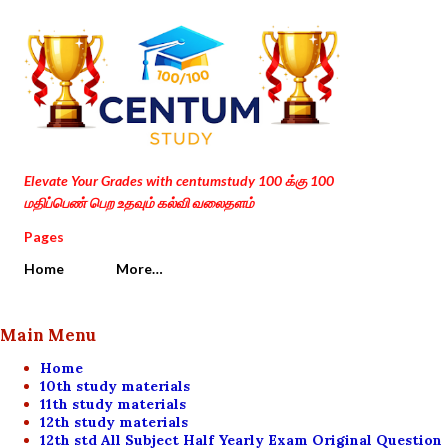
Skip to main content
Elevate Your Grades with centumstudy 100 க்கு 100
மதிப்பெண் பெற உதவும் கல்வி வலைதளம்
Pages
Home
More…
Main Menu
Home
10th study materials
11th study materials
12th study materials
12th std All Subject Half Yearly Exam Original Question