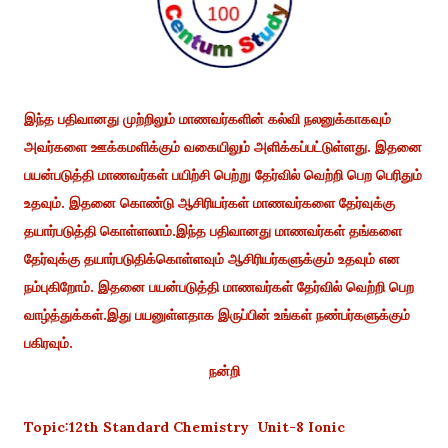
இந்த பதிவானது முற்றிலும் மாணவர்களின் கல்வி நலனுக்காகவும்
அவர்களை ஊக்கமளிக்கும் வகையிலும் அளிக்கப்பட்டுள்ளது. இதனை
பயன்படுத்தி மாணவர்கள் பயிற்சி பெற்று தேர்வில் வெற்றி பெற பெரிதும்
உதவும். இதனை கொண்டு ஆசிரியர்கள் மாணவர்களை தேர்வுக்கு
தயார்படுத்தி கொள்ளலாம்.இந்த பதிவானது மாணவர்கள் தங்களை
தேர்வுக்கு தயார்படுதிக்கொள்ளவும் ஆசிரியர்களுக்கும் உதவும் என
நம்புகிறோம். இதனை பயன்படுத்தி மாணவர்கள் தேர்வில் வெற்றி பெற
வாழ்த்துக்கள்.இது பயனுள்ளதாக இருப்பின் உங்கள் நண்பர்களுக்கும்
பகிரவும்.
நன்றி
Topic:12th Standard Chemistry Unit-8 Ionic