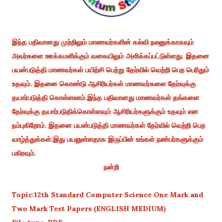
இந்த பதிவானது முற்றிலும் மாணவர்களின் கல்வி நலனுக்காகவும்
அவர்களை ஊக்கமளிக்கும் வகையிலும் அளிக்கப்பட்டுள்ளது. இதனை
பயன்படுத்தி மாணவர்கள் பயிற்சி பெற்று தேர்வில் வெற்றி பெற பெரிதும்
உதவும். இதனை கொண்டு ஆசிரியர்கள் மாணவர்களை தேர்வுக்கு
தயார்படுத்தி கொள்ளலாம்.இந்த பதிவானது மாணவர்கள் தங்களை
தேர்வுக்கு தயார்படுதிக்கொள்ளவும் ஆசிரியர்களுக்கும் உதவும் என
நம்புகிறோம். இதனை பயன்படுத்தி மாணவர்கள் தேர்வில் வெற்றி பெற
வாழ்த்துக்கள்.இது பயனுள்ளதாக இருப்பின் உங்கள் நண்பர்களுக்கும்
பகிரவும்.
நன்றி
Topic:12th Standard Computer Science One Mark and
Two Mark Test Papers (ENGLISH MEDIUM)