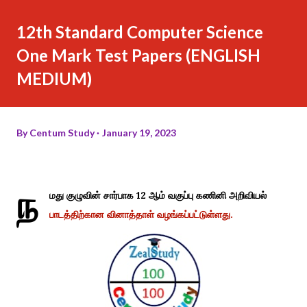
12th Standard Computer Science
One Mark Test Papers (ENGLISH
MEDIUM)
By
Centum Study
January 19, 2023
ந
மது குழுவின் சார்பாக 12 ஆம் வகுப்பு கணினி அறிவியல்
பாடத்திற்கான வினாத்தாள் வழங்கப்பட்டுள்ளது.