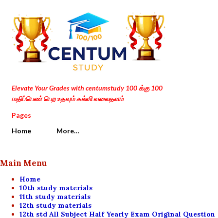
Skip to main content
Elevate Your Grades with centumstudy 100 க்கு 100
மதிப்பெண் பெற உதவும் கல்வி வலைதளம்
Pages
Home
More…
Main Menu
Home
10th study materials
11th study materials
12th study materials
12th std All Subject Half Yearly Exam Original Question