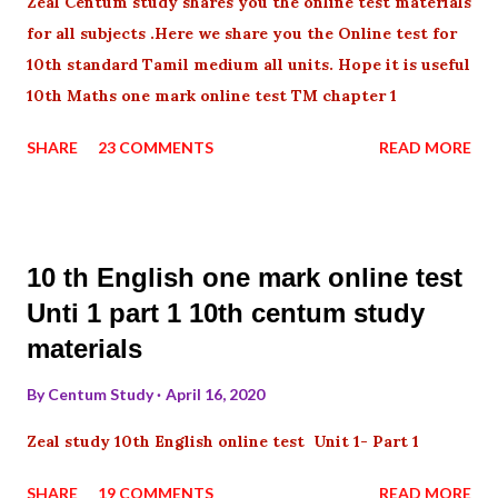
Zeal Centum study shares you the online test materials
for all subjects .Here we share you the Online test for
10th standard Tamil medium all units. Hope it is useful
10th Maths one mark online test TM chapter 1
SHARE
23 COMMENTS
READ MORE
10 th English one mark online test
Unti 1 part 1 10th centum study
materials
By
Centum Study
April 16, 2020
Zeal study 10th English online test Unit 1- Part 1
SHARE
19 COMMENTS
READ MORE