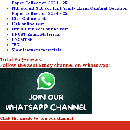
Paper Collection 2024 - 25
11th std All Subject Half Yearly Exam Original Question
Paper Collection 2024 - 25
10th Online test
12th online test
11th all subjects online test
TRUST Exam Materials
TNCMTSE
JEE
Slow learners materials
Total Pageviews
Follow the Zeal Study channel on WhatsApp:
Click the image to join our channel